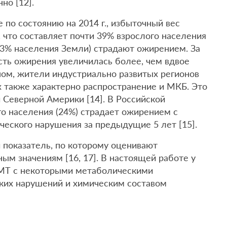
нно [12].
 по состоянию на 2014 г., избыточный вес
, что составляет почти 39% взрослого населения
13% населения Земли) страдают ожирением. За
сть ожирения увеличилась более, чем вдвое
ном, жители индустриально развитых регионов
ых также характерно распространение и МКБ. Это
 Северной Америки [14]. В Российской
о населения (24%) страдает ожирением с
ческого нарушения за предыдущие 5 лет [15].
 показатель, по которому оценивают
ым значениям [16, 17]. В настоящей работе у
МТ с некоторыми метаболическими
ких нарушений и химическим составом