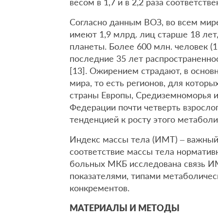
весом в 1,7 и в 2,2 раза соответстве
Согласно данным ВОЗ, во всем мире
имеют 1,9 млрд. лиц старше 18 лет
планеты. Более 600 млн. человек (
последние 35 лет распространенно
[13]. Ожирением страдают, в основ
мира, то есть регионов, для котор
страны Европы, Средиземноморья и
Федерации почти четверть взрослог
тенденцией к росту этого метаболи
Индекс массы тела (ИМТ) – важный
соответствие массы тела нормативн
больных МКБ исследована связь И
показателями, типами метаболичес
конкрементов.
МАТЕРИАЛЫ И МЕТОДЫ