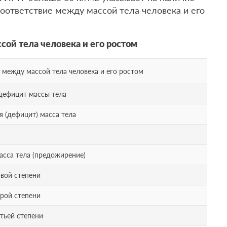
Соответствие между массой тела человека и его
сой тела человека и его ростом
 между массой тела человека и его ростом
ефицит массы тела
 (дефицит) масса тела
асса тела (предожирение)
вой степени
рой степени
тьей степени