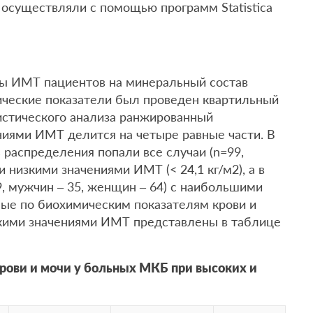
 осуществляли с помощью программ Statistica
ны ИМТ пациентов на минеральный состав
ческие показатели был проведен квартильный
истического анализа ранжированный
ниями ИМТ делится на четыре равные части. В
 распределения попали все случаи (n=99,
 низкими значениями ИМТ (< 24,1 кг/м2), а в
9, мужчин – 35, женщин – 64) с наибольшими
ные по биохимическим показателям крови и
зкими значениями ИМТ представлены в таблице
крови и мочи у больных МКБ при высоких и