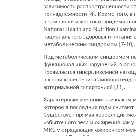
зависимость распространенности эт
принадлежности [4]. Кроме того, в
в том числе известных эпидемиолог
National Health and Nutrition Exami
национального здоровья и питания 
метаболическим синдромом [7-10]
Под метаболическим синдромом по
функциональных нарушений, в осно
проявляется гипергликемией натощ
в крови холестерина липопротеидо
артериальной гипертонией [11].
Характерным внешним признаком м
которое в последние годы считают
Существует прямая корреляция ме
избыточного веса и ожирения как у 
МКБ у страдающих ожирением мужч