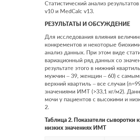
Статистический анализ результатов
v10 и MedCalc v13.
РЕЗУЛЬТАТЫ И ОБСУЖДЕНИЕ
Для исследования влияния величи
конкрементов и некоторые биохими
анализ данных. При этом виде стат
вариационный ряд данных со значе
результате этого в нижний квартиль
мужчин – 39, женщин – 60) с самыми
верхний квартиль – все случаи (n=9
значениями ИМТ (>33,1 кг/м2). Дан
мочи у пациентов с высокими и ни
2.
Таблица 2. Показатели сыворотки 
низких значениях ИМТ