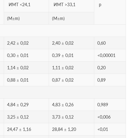
ИМТ <24,1
ИМТ >33,1
p
(M±m)
(M±m)
2,42 ± 0,02
2,40 ± 0,02
0,60
0,30 ± 0,01
0,39 ± 0,01
<0,00001
1,14 ± 0,02
1,11 ± 0,02
0,20
0,88 ± 0,01
0,87 ± 0,02
0,89
4,84 ± 0,29
4,83 ± 0,26
0,989
3,25 ± 0,12
3,73 ± 0,12
<0,006
24,47 ± 1,16
28,84 ± 1,20
<0,01