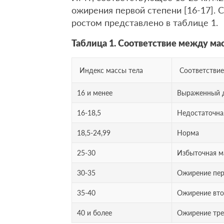
ожирения первой степени [16-17]. 
ростом представлено в таблице 1.
Таблица 1. Соответствие между мас
Индекс массы тела
Соответствие
16 и менее
Выраженный д
16-18,5
Недостаточная
18,5-24,99
Норма
25-30
Избыточная м
30-35
Ожирение пер
35-40
Ожирение вто
40 и более
Ожирение тре