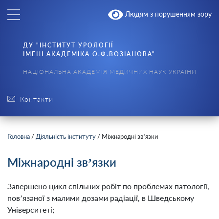
Людям з порушенням зору
ДУ "ІНСТИТУТ УРОЛОГІЇ
ІМЕНІ АКАДЕМІКА О.Ф.ВОЗІАНОВА"
НАЦІОНАЛЬНА АКАДЕМІЯ МЕДИЧНИХ НАУК УКРАЇНИ
Контакти
Головна
/
Діяльність інституту
/
Міжнародні зв’язки
Міжнародні зв’язки
Завершено цикл спільних робіт по проблемах патології,
пов’язаної з малими дозами радіації, в Шведському
Університеті;