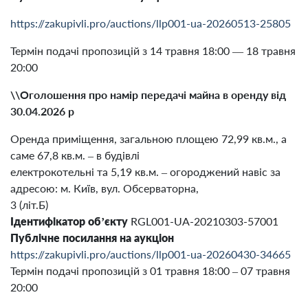
https://zakupivli.pro/auctions/llp001-ua-20260513-25805
Термін подачі пропозицій з 14 травня 18:00 — 18 травня
20:00
\\Оголошення про намір передачі майна в оренду від
30.04.2026 р
Оренда приміщення, загальною площею 72,99 кв.м., а
саме 67,8 кв.м. – в будівлі
електрокотельні та 5,19 кв.м. – огороджений навіс за
адресою: м. Київ, вул. Обсерваторна,
3 (літ.Б)
Ідентифікатор об’єкту
RGL001-UA-20210303-57001
Публічне посилання на аукціон
https://zakupivli.pro/auctions/llp001-ua-20260430-34665
Термін подачі пропозицій з 01 травня 18:00 – 07 травня
20:00