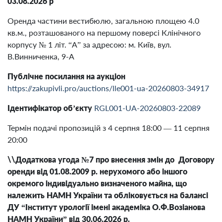
03.08.2026 р
Оренда частини вестибюлю, загальною площею 4.0
кв.м., розташованого на першому поверсі Клінічного
корпусу № 1 літ. “А” за адресою: м. Київ, вул.
В.Винниченка, 9-А
Публічне посилання на аукціон
https://zakupivli.pro/auctions/lle001-ua-20260803-34917
Ідентифікатор об’єкту
RGL001-UA-20260803-22089
Термін подачі пропозицій з 4 серпня 18:00 — 11 серпня
20:00
\\Додаткова угода №7 про внесення змін до Договору
оренди від 01.08.2009 р. нерухомого або іншого
окремого індивідуально визначеного майна, що
належить НАМН України та обліковується на балансі
ДУ “Інститут урології імені академіка О.Ф.Возіанова
НАМН України” від 30.06.2026 р.