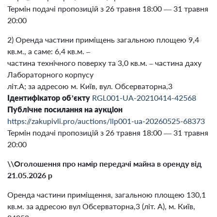
Термін подачі пропозицій з 26 травня 18:00 — 31 травня
20:00
2) Оренда частини приміщень загальною площею 9,4
кв.м., а саме: 6,4 кв.м. –
частина технічного поверху та 3,0 кв.м. – частина даху
Лабораторного корпусу
літ.А; за адресою м. Київ, вул. Обсерваторна,3
Ідентифікатор
об’єкту
RGL001-UA-20210414-42568
Публічне посилання на аукціон
https://zakupivli.pro/auctions/llp001-ua-20260525-68373
Термін подачі пропозицій з 26 травня 18:00 — 31 травня
20:00
\\Оголошення про намір передачі майна в оренду від
21.05.2026 р
Оренда частини приміщення, загальною площею 130,1
кв.м. за адресою вул Обсерваторна,3 (літ. А), м. Київ,