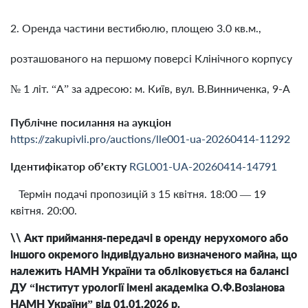
2. Оренда частини вестибюлю, площею 3.0 кв.м.,
розташованого на першому поверсі Клінічного корпусу
№ 1 літ. “А” за адресою: м. Київ, вул. В.Винниченка, 9-А
Публічне посилання на аукціон
https://zakupivli.pro/auctions/lle001-ua-20260414-11292
Ідентифікатор об’єкту
RGL001-UA-20260414-14791
Термін подачі пропозицій з 15 квітня. 18:00 — 19
квітня. 20:00.
\\ Акт приймання-передачі в оренду нерухомого або
іншого окремого індивідуально визначеного майна, що
належить НАМН України та обліковується на балансі
ДУ “Інститут урології імені академіка О.Ф.Возіанова
НАМН України” від 01.01.2026 р.