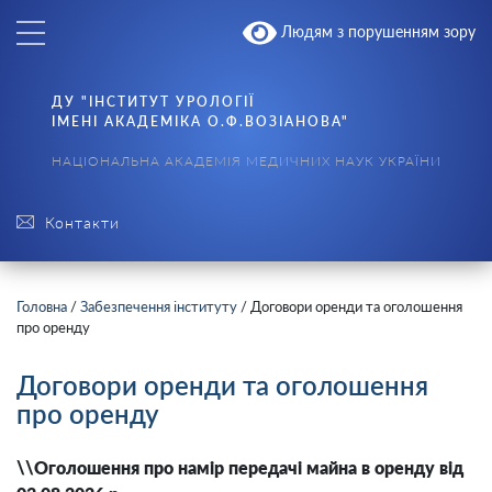
Людям з порушенням зору
ДУ "ІНСТИТУТ УРОЛОГІЇ
ІМЕНІ АКАДЕМІКА О.Ф.ВОЗІАНОВА"
НАЦІОНАЛЬНА АКАДЕМІЯ МЕДИЧНИХ НАУК УКРАЇНИ
Контакти
Головна
/
Забезпечення інституту
/
Договори оренди та оголошення
про оренду
Договори оренди та оголошення
про оренду
\\Оголошення про намір передачі майна в оренду
від