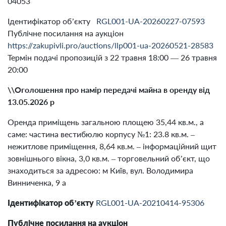
04053
Ідентифікатор об’єкту
RGL001-UA-20260227-07593
Публічне посилання на аукціон
https://zakupivli.pro/auctions/llp001-ua-20260521-28583
Термін подачі пропозицій з 22 травня 18:00 — 26 травня
20:00
\\Оголошення про намір передачі майна в оренду від
13.05.2026 р
Оренда приміщень загальною площею 35,44 кв.м., а
саме: частина вестибюлю корпусу №1: 23.8 кв.м. –
нежитлове приміщення, 8,64 кв.м. – інформаційний щит
зовнішнього вікна, 3,0 кв.м. – торговельний об’єкт, що
знаходиться за адресою: м Київ, вул. Володимира
Винниченка, 9 а
Ідентифікатор об’єкту
RGL001-UA-20210414-95306
Публічне посилання на аукціон