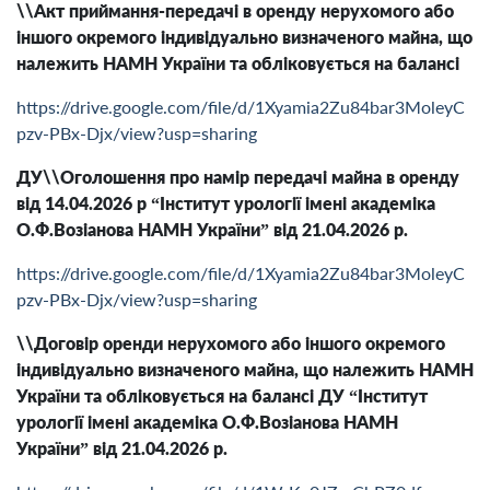
\\Акт приймання-передачі в оренду нерухомого або
іншого окремого індивідуально визначеного майна, що
належить НАМН України та обліковується на балансі
https://drive.google.com/file/d/1Xyamia2Zu84bar3MoleyC
pzv-PBx-Djx/view?usp=sharing
ДУ
\\Оголошення про намір передачі майна в оренду
від 14.04.2026 р
“Інститут урології імені академіка
О.Ф.Возіанова НАМН України” від 21.04.2026 р.
https://drive.google.com/file/d/1Xyamia2Zu84bar3MoleyC
pzv-PBx-Djx/view?usp=sharing
\\Договір оренди нерухомого або іншого окремого
індивідуально визначеного майна, що належить НАМН
України та обліковується на балансі ДУ “Інститут
урології імені академіка О.Ф.Возіанова НАМН
України” від 21.04.2026 р.