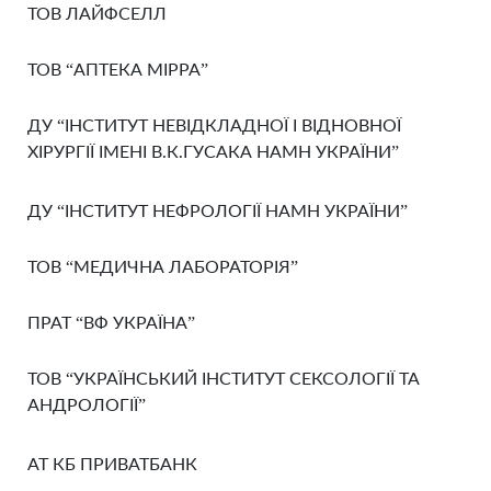
ТОВ ЛАЙФСЕЛЛ
ТОВ “АПТЕКА МІРРА”
ДУ “ІНСТИТУТ НЕВІДКЛАДНОЇ І ВІДНОВНОЇ
ХІРУРГІЇ ІМЕНІ В.К.ГУСАКА НАМН УКРАЇНИ”
ДУ “ІНСТИТУТ НЕФРОЛОГІЇ НАМН УКРАЇНИ”
ТОВ “МЕДИЧНА ЛАБОРАТОРІЯ”
ПРАТ “ВФ УКРАЇНА”
ТОВ “УКРАЇНСЬКИЙ ІНСТИТУТ СЕКСОЛОГІЇ ТА
АНДРОЛОГІЇ”
АТ КБ ПРИВАТБАНК