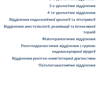
3-е урологічне відділення
4-те урологічне відділення
Відділення ендоскопічної урології та літотрипсії
Відділення анестезіології, реанімації та інтенсивної
терапії
Фізіотерапевтичне відділення
Рентгендіагностичне відділення з групою
ендоваскулярної хірургії
Відділення рентген-комп’ютерної діагностики
Патологоанатомічне відділення