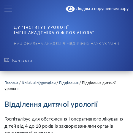
Людям з порушенням зору
ДУ "ІНСТИТУТ УРОЛОГІЇ
ІМЕНІ АКАДЕМІКА О.Ф.ВОЗІАНОВА"
НАЦІОНАЛЬНА АКАДЕМІЯ МЕДИЧНИХ НАУК УКРАЇНИ
Контакти
Головна
/
Клінічні підрозділи
/
Відділення
/
Відділення дитячої
урології
Відділення дитячої урології
Госпіталізує для обстеження і оперативного лікування
дітей від 4 до 18 років із захворюваннями органів
сечостатевої системи: