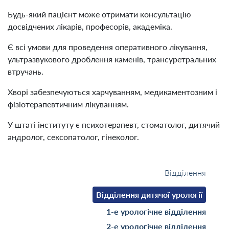
Будь-який пацієнт може отримати консультацію
досвідчених лікарів, професорів, академіка.
Є всі умови для проведення оперативного лікування,
ультразвукового дроблення каменів, трансуретральних
втручань.
Хворі забезпечуються харчуванням, медикаментозним і
фізіотерапевтичним лікуванням.
У штаті інституту є психотерапевт, стоматолог, дитячий
андролог, сексопатолог, гінеколог.
Відділення
Відділення дитячої урології
1-е урологічне відділення
2-е урологічне відділення