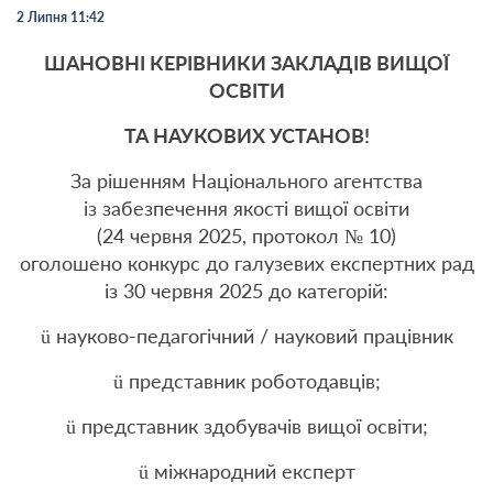
2 Липня 11:42
ШАНОВНІ КЕРІВНИКИ ЗАКЛАДІВ ВИЩОЇ
ОСВІТИ
ТА НАУКОВИХ УСТАНОВ!
За рішенням Національного агентства
із забезпечення якості вищої освіти
(24 червня 2025, протокол № 10)
оголошено конкурс до галузевих експертних рад
із 30 червня 2025 до категорій:
ü науково-педагогічний / науковий працівник
ü представник роботодавців;
ü представник здобувачів вищої освіти;
ü міжнародний експерт