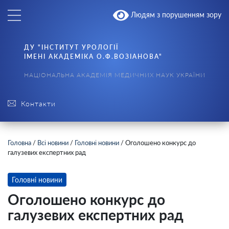
Людям з порушенням зору
ДУ "ІНСТИТУТ УРОЛОГІЇ
ІМЕНІ АКАДЕМІКА О.Ф.ВОЗІАНОВА"
НАЦІОНАЛЬНА АКАДЕМІЯ МЕДИЧНИХ НАУК УКРАЇНИ
Контакти
Головна
/
Всі новини
/
Головні новини
/
Оголошено конкурс до
галузевих експертних рад
Головні новини
Оголошено конкурс до
галузевих експертних рад