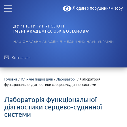
Людям з порушенням зору
ДУ "ІНСТИТУТ УРОЛОГІЇ
ІМЕНІ АКАДЕМІКА О.Ф.ВОЗІАНОВА"
НАЦІОНАЛЬНА АКАДЕМІЯ МЕДИЧНИХ НАУК УКРАЇНИ
Контакти
Головна
/
Клінічні підрозділи
/
Лабораторії
/
Лабораторія
функціональної діагностики серцево-судинної системи
Лабораторія функціональної
діагностики серцево-судинної
системи