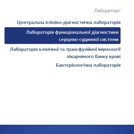
Лабораторії
Центральна клініко-діагностична лабораторія
Лабораторія функціональної діагностики
серцево-судинної системи
Лабораторія клінічної та трансфузійної імунології
лікарняного банку крові
Бактеріологічна лабораторія