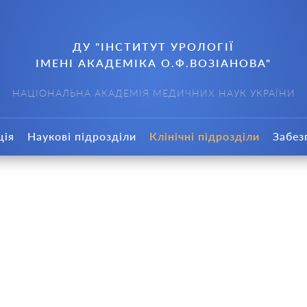
ДУ "ІНСТИТУТ УРОЛОГІЇ
ІМЕНІ АКАДЕМІКА О.Ф.ВОЗІАНОВА"
НАЦІОНАЛЬНА АКАДЕМІЯ МЕДИЧНИХ НАУК УКРАЇНИ
ція
Наукові підрозділи
Клінічні підрозділи
Забез