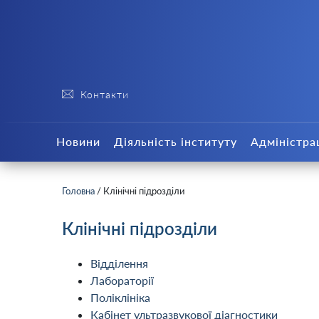
Контакти
Новини
Діяльність інституту
Адміністра
Головна
/
Клінічні підрозділи
Клінічні підрозділи
Відділення
Лабораторії
Поліклініка
Кабінет ультразвукової діагностики