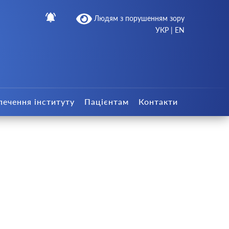
Людям з порушенням зору
УКР
|
EN
печення інституту
Пацієнтам
Контакти