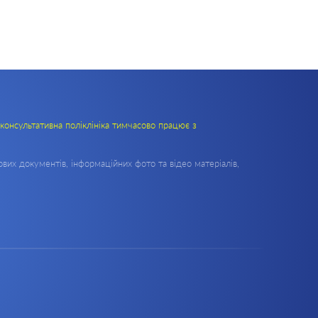
консультативна поліклініка тимчасово працює з
вих документів, інформаційних фото та відео матеріалів,