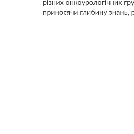
різних онкоурологічних гру
приносячи глибину знань, р