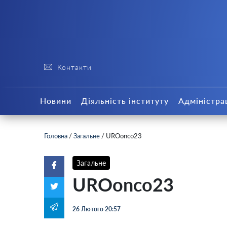
Контакти
Новини
Діяльність інституту
Адміністра
Головна
/
Загальне
/
UROonco23
Загальне
UROonco23
26 Лютого 20:57