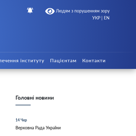
Людям з порушенням зору
УКР
|
EN
печення інституту
Пацієнтам
Контакти
Головні новини
14 Чер
Верховна Рада України