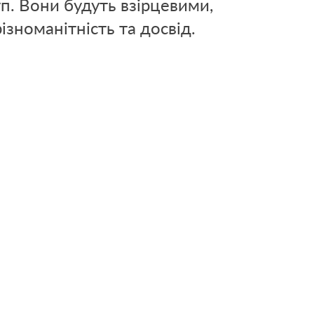
п. Вони будуть взірцевими,
ізноманітність та досвід.