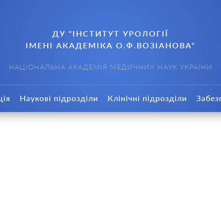
ДУ "ІНСТИТУТ УРОЛОГІЇ
ІМЕНІ АКАДЕМІКА О.Ф.ВОЗІАНОВА"
НАЦІОНАЛЬНА АКАДЕМІЯ МЕДИЧНИХ НАУК УКРАЇНИ
ція
Наукові підрозділи
Клінічні підрозділи
Забез