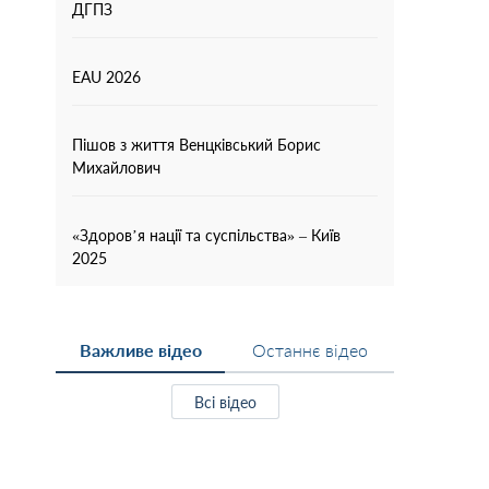
ДГПЗ
EAU 2026
Пішов з життя Венцківський Борис
Михайлович
«Здоров’я нації та суспільства» – Київ
2025
Важливе відео
Останнє відео
Всі відео