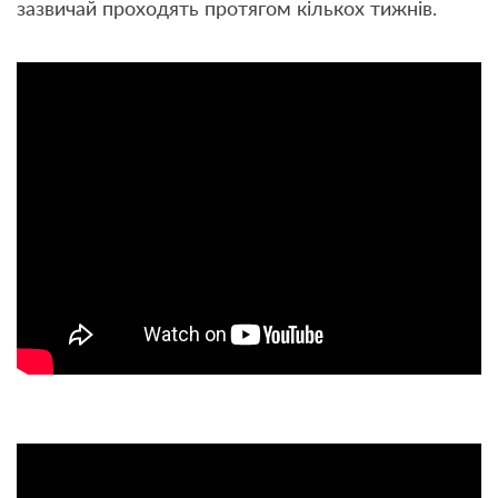
зазвичай проходять протягом кількох тижнів.