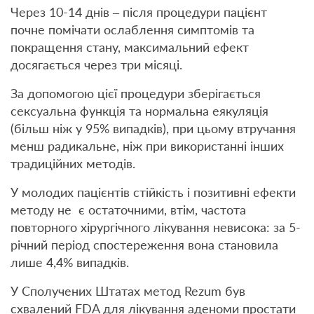
Через 10-14 днів – після процедури пацієнт
почне помічати ослаблення симптомів та
покращення стану, максимальний ефект
досягається через три місяці.
За допомогою цієї процедури зберігається
сексуальна функція та нормальна еякуляція
(більш ніж у 95% випадків), при цьому втручання
менш радикальне, ніж при використанні інших
традиційних методів.
У молодих пацієнтів стійкість і позитивні ефекти
методу не є остаточними, втім, частота
повторного хірургічного лікування невисока: за 5-
річний період спостереження вона становила
лише 4,4% випадків.
У Сполучених Штатах метод Rezum був
схвалений FDA для лікування аденоми простати