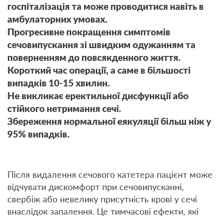
госпіталізація та може проводитися навіть в
амбулаторних умовах.
Прогресивне покращення симптомів
сечовипускання зі швидким одужанням та
поверненням до повсякденного життя.
Короткий час операції, а саме в більшості
випадків 10-15 хвилин.
Не викликає еректильної дисфункції або
стійкого нетримання сечі.
Збереження нормальної еякуляції більш ніж у
95% випадків.
Після видалення сечового катетера пацієнт може
відчувати дискомфорт при сечовипусканні,
свербіж або невелику присутність крові у сечі
внаслідок запалення.
Це тимчасові ефекти, які