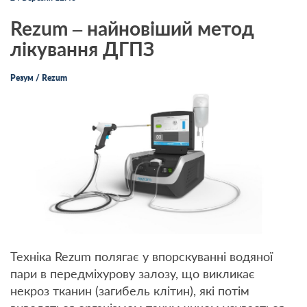
Rezum – найновіший метод
лікування ДГПЗ
Резум / Rezum
Техніка Rezum полягає у впорскуванні водяної
пари в передміхурову залозу, що викликає
некроз тканин (загибель клітин), які потім