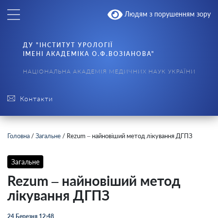
Людям з порушенням зору
ДУ "ІНСТИТУТ УРОЛОГІЇ
ІМЕНІ АКАДЕМІКА О.Ф.ВОЗІАНОВА"
НАЦІОНАЛЬНА АКАДЕМІЯ МЕДИЧНИХ НАУК УКРАЇНИ
Контакти
Головна
/
Загальне
/
Rezum – найновіший метод лікування ДГПЗ
Загальне
Rezum – найновіший метод
лікування ДГПЗ
24 Березня 12:48