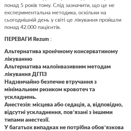
понад 5 років тому. Слід зазначити, що це не
експериментальна методика, оскільки на
сьогоднішній день у світі це лікування пройшли
понад 42.000 пацієнтів.
ПЕРЕВАГИ Rezum
:
Альтернатива хронічному консерватиному
лікуванню
Альтернатива малоінвазивним методам
лікування ДГПЗ
Надзвичайно безпечне втручання з
мінімальним ризиком кровотеч та
ускладнень.
Анестезія: місцева або седація, а, відповідно,
відсутні ускладнення, пов’язані з іншими
типами анестезії.
У багатьох випадках не потрібна обов’язкова