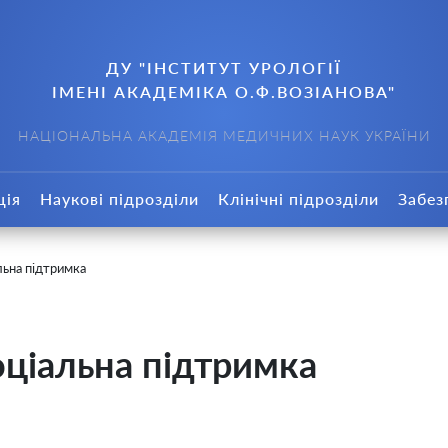
ДУ "ІНСТИТУТ УРОЛОГІЇ
ІМЕНІ АКАДЕМІКА О.Ф.ВОЗІАНОВА"
НАЦІОНАЛЬНА АКАДЕМІЯ МЕДИЧНИХ НАУК УКРАЇНИ
ція
Наукові підрозділи
Клінічні підрозділи
Забез
льна підтримка
оціальна підтримка