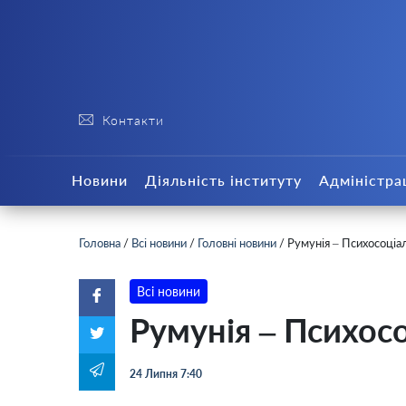
Контакти
Новини
Діяльність інституту
Адміністра
Головна
/
Всі новини
/
Головні новини
/
Румунія – Психосоціа
Всі новини
Румунія – Психос
24 Липня 7:40