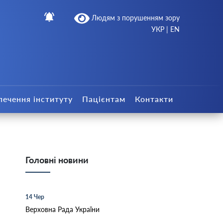
Людям з порушенням зору
УКР
|
EN
печення інституту
Пацієнтам
Контакти
Головні новини
14 Чер
Верховна Рада України