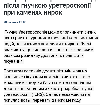
після гнучкою уретероскопії
при каменях нирок
20 Березня 13:10
Гнучка Уретероскопія може спричинити ризик
повторних хірургічних втручань і несприятливих
подій, пов’язаних з каменями в нирках. Вчені
вважають, що виявлення пацієнтів з високим
ризиком рецидиву дозволить поліпшити
лікування.
Протягом останніх десятиліть мінімально
інвазивне лікування каменів в нирках стало
можливим завдяки багатьом технологічним
досягненням, одним з яких є розробка гнучкої
уретероскопії (fURS). Однак незважаючи на
популярність і перевагу даного методу