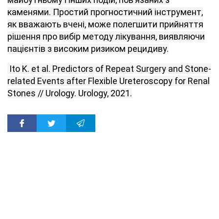
каменями. Простий прогностичний інструмент,
як вважають вчені, може полегшити прийняття
рішення про вибір методу лікування, виявляючи
пацієнтів з високим ризиком рецидиву.
Ito K. et al. Predictors of Repeat Surgery and Stone-
related Events after Flexible Ureteroscopy for Renal
Stones // Urology. Urology, 2021.