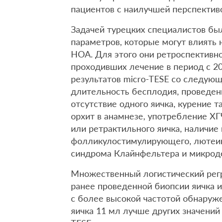
пациентов с наилучшей перспектив
Задачей турецких специалистов бы
параметров, которые могут влиять 
НОА. Для этого они ретроспективн
проходивших лечение в период с 20
результатов micro-TESE со следующ
длительность бесплодия, проведен
отсутствие одного яичка, курение 
орхит в анамнезе, употребление ХГ
или ретрактильного яичка, наличие
фолликулостимулирующего, лютеин
синдрома Клайнфельтера и микрод
Множественный логистический регр
ранее проведенной биопсии яичка 
с более высокой частотой обнаруж
яичка 11 мл лучше других значений