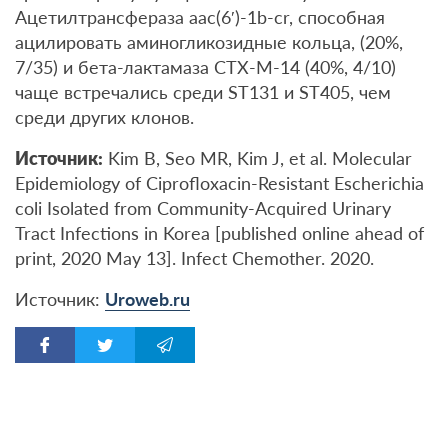
Ацетилтрансфераза aac(6′)-1b-cr, способная
ацилировать аминогликозидные кольца, (20%,
7/35) и бета-лактамаза CTX-M-14 (40%, 4/10)
чаще встречались среди ST131 и ST405, чем
среди других клонов.
Источник:
Kim B, Seo MR, Kim J, et al. Molecular
Epidemiology of Ciprofloxacin-Resistant Escherichia
coli Isolated from Community-Acquired Urinary
Tract Infections in Korea [published online ahead of
print, 2020 May 13]. Infect Chemother. 2020.
Источник:
Uroweb.ru