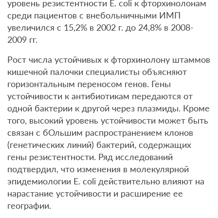
уровень резистентности E. coli к фторхинолонам
среди пациентов с внебольничными ИМП
увеличился с 15,2% в 2002 г. до 24,8% в 2008-
2009 гг.
Рост числа устойчивых к фторхинолону штаммов
кишечной палочки специалисты объясняют
горизонтальным переносом генов. Гены
устойчивости к антибиотикам передаются от
одной бактерии к другой через плазмиды. Кроме
того, высокий уровень устойчивости может быть
связан с бОльшим распространением клонов
(генетических линий) бактерий, содержащих
гены резистентности. Ряд исследований
подтвердил, что изменения в молекулярной
эпидемиологии E. coli действительно влияют на
нарастание устойчивости и расширение ее
географии.