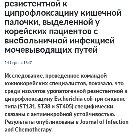
резистентной к
ципрофлоксацину кишечной
палочки, выделенной у
корейских пациентов с
внебольничной инфекцией
мочевыводящих путей
14 Серпня 16:31
Исследование, проведенное командой
южнокорейских специалистов, показало, что
среди изолятов уропатогенной резистентной к
ципрофлоксацину Escherichia coli три сиквенс-
типа (ST131, ST38 и ST405) специфически
связаны с антимикробной устойчивостью.
Результаты опубликованы в Journal of Infection
and Chemotherapy.