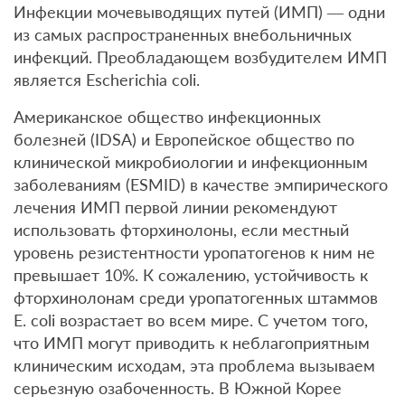
Инфекции мочевыводящих путей (ИМП) — одни
из самых распространенных внебольничных
инфекций. Преобладающем возбудителем ИМП
является Escherichia coli.
Американское общество инфекционных
болезней (IDSA) и Европейское общество по
клинической микробиологии и инфекционным
заболеваниям (ESMID) в качестве эмпирического
лечения ИМП первой линии рекомендуют
использовать фторхинолоны, если местный
уровень резистентности уропатогенов к ним не
превышает 10%. К сожалению, устойчивость к
фторхинолонам среди уропатогенных штаммов
E. coli возрастает во всем мире. С учетом того,
что ИМП могут приводить к неблагоприятным
клиническим исходам, эта проблема вызываем
серьезную озабоченность. В Южной Корее