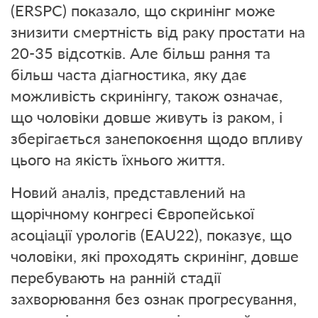
(ERSPC) показало, що скринінг може
знизити смертність від раку простати на
20-35 відсотків. Але більш рання та
більш часта діагностика, яку дає
можливість скринінгу, також означає,
що чоловіки довше живуть із раком, і
зберігається занепокоєння щодо впливу
цього на якість їхнього життя.
Новий аналіз, представлений на
щорічному конгресі Європейської
асоціації урологів (EAU22), показує, що
чоловіки, які проходять скринінг, довше
перебувають на ранній стадії
захворювання без ознак прогресування,