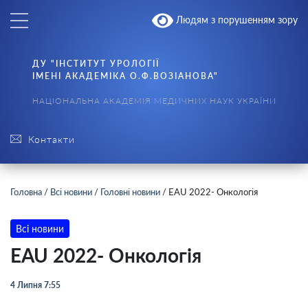
Людям з порушенням зору
ДУ "ІНСТИТУТ УРОЛОГІЇ
ІМЕНІ АКАДЕМІКА О.Ф.ВОЗІАНОВА"
НАЦІОНАЛЬНА АКАДЕМІЯ МЕДИЧНИХ НАУК УКРАЇНИ
Контакти
Головна
/
Всі новини
/
Головні новини
/
EAU 2022- Онкологія
Всі новини
EAU 2022- Онкологія
4 Липня 7:55