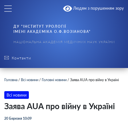
Людям з порушенням зору
ДУ "ІНСТИТУТ УРОЛОГІЇ
ІМЕНІ АКАДЕМІКА О.Ф.ВОЗІАНОВА"
НАЦІОНАЛЬНА АКАДЕМІЯ МЕДИЧНИХ НАУК УКРАЇНИ
Контакти
Головна
/
Всі новини
/
Головні новини
/
Заява АUА про війну в Україні
Всі новини
Заява АUА про війну в Україні
20 Березня 10:09