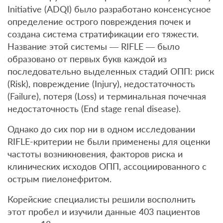
Initiative (ADQI) было разработано консенсусное
определение острого повреждения почек и
создана система стратификации его тяжести.
Название этой системы — RIFLE — было
образовано от первых букв каждой из
последовательно выделенных стадий ОПП: риск
(Risk), повреждение (Injury), недостаточность
(Failure), потеря (Loss) и терминальная почечная
недостаточность (End stage renal disease).
Однако до сих пор ни в одном исследовании
RIFLE-критерии не были применены для оценки
частоты возникновения, факторов риска и
клинических исходов ОПП, ассоциированного с
острым пиелонефритом.
Корейские специалисты решили восполнить
этот пробел и изучили данные 403 пациентов