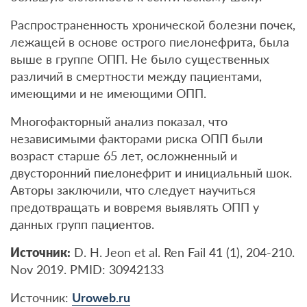
Распространенность хронической болезни почек,
лежащей в основе острого пиелонефрита, была
выше в группе ОПП. Не было существенных
различий в смертности между пациентами,
имеющими и не имеющими ОПП.
Многофакторный анализ показал, что
независимыми факторами риска ОПП были
возраст старше 65 лет, осложненный и
двусторонний пиелонефрит и инициальный шок.
Авторы заключили, что следует научиться
предотвращать и вовремя выявлять ОПП у
данных групп пациентов.
Источник:
D. H. Jeon et al. Ren Fail 41 (1), 204-210.
Nov 2019. PMID: 30942133
Источник:
Uroweb.ru