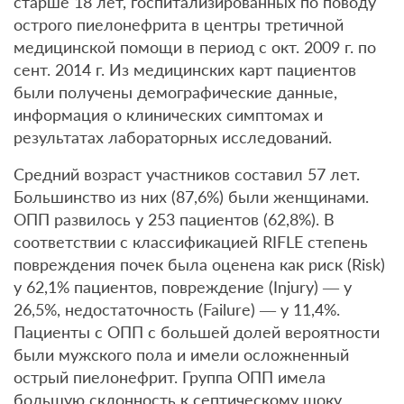
старше 18 лет, госпитализированных по поводу
острого пиелонефрита в центры третичной
медицинской помощи в период с окт. 2009 г. по
сент. 2014 г. Из медицинских карт пациентов
были получены демографические данные,
информация о клинических симптомах и
результатах лабораторных исследований.
Средний возраст участников составил 57 лет.
Большинство из них (87,6%) были женщинами.
ОПП развилось у 253 пациентов (62,8%). В
соответствии с классификацией RIFLE степень
повреждения почек была оценена как риск (Risk)
у 62,1% пациентов, повреждение (Injury) — у
26,5%, недостаточность (Failure) — у 11,4%.
Пациенты с ОПП с большей долей вероятности
были мужского пола и имели осложненный
острый пиелонефрит. Группа ОПП имела
большую склонность к септическому шоку.