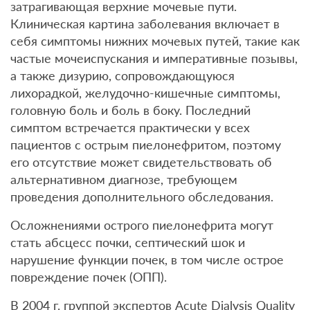
затрагивающая верхние мочевые пути.
Клиническая картина заболевания включает в
себя симптомы нижних мочевых путей, такие как
частые мочеиспускания и императивные позывы,
а также дизурию, сопровождающуюся
лихорадкой, желудочно-кишечные симптомы,
головную боль и боль в боку. Последний
симптом встречается практически у всех
пациентов с острым пиелонефритом, поэтому
его отсутствие может свидетельствовать об
альтернативном диагнозе, требующем
проведения дополнительного обследования.
Осложнениями острого пиелонефрита могут
стать абсцесс почки, септический шок и
нарушение функции почек, в том числе острое
повреждение почек (ОПП).
В 2004 г. группой экспертов Acute Dialysis Quality