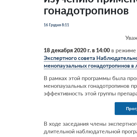
гонадотропинов
16 Грудня 8:11
Ува
18 декабря 2020 г. в 14:00
в режиме 
Экспертного совета Наблюдательн
менопаузальных гонадотропинов в
В рамках этой программы была про
менопаузальных гонадотропинов п
эффективность этой группы препара
Прог
В ходе заседания члены экспертног
длительной наблюдательной прогр