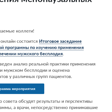
жаемые коллеги!
онлайн состоится
Итоговое заседание
ой программы по изучению применения
 лечении мужского бесплодия
.
веден анализ реальной практики применения
ри мужском бесплодии и оценена
тов у различных групп пациентов.
рамма мероприятия
о совета обсудят результаты и перспективы
аммы, а врачи, непосредственно принимавшие