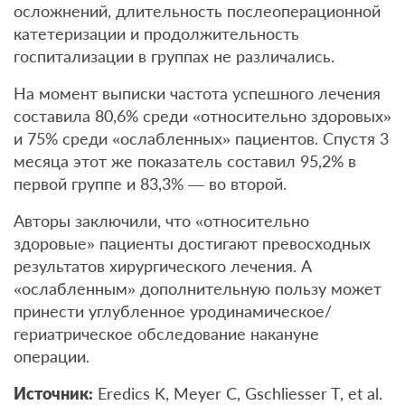
осложнений, длительность послеоперационной
катетеризации и продолжительность
госпитализации в группах не различались.
На момент выписки частота успешного лечения
составила 80,6% среди «относительно здоровых»
и 75% среди «ослабленных» пациентов. Спустя 3
месяца этот же показатель составил 95,2% в
первой группе и 83,3% — во второй.
Авторы заключили, что «относительно
здоровые» пациенты достигают превосходных
результатов хирургического лечения. А
«ослабленным» дополнительную пользу может
принести углубленное уродинамическое/
гериатрическое обследование накануне
операции.
Источник:
Eredics K, Meyer C, Gschliesser T, et al.