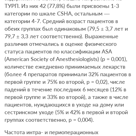
ТУРП. Из них 42 (77,8%) были присвоены 1-3
категории по шкале CSHA, остальным —
категории 4-7. Средний возраст пациентов в
обеих группах был одинаковым (79,5 ± 3,7 лет и
79,7 ± 3,3 лет соответственно). Выраженные
различия отмечались в оценке физического
статуса пациентов по классификации ASA
(American Society of Anesthesiologists) (р = 0,001),
количестве ежедневно принимаемых лекарств
(более 4 препаратов принимали 32% пациентов в
первой группе и 75% во второй, р = 0,02), числе
падений в течение последних 6 месяцев (12% в
первой группе и 33% во второй), а также в числе
пациентов, нуждающихся в уходе на дому или
сестринском уходе (5% и 42% в первой и второй
группах соответственно, р = 0,004).
Частота интра- и периоперационных