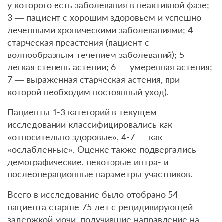
у которого есть заболевания в неактивной фазе;
3 — пациент с хорошим здоровьем и успешно
леченными хроническими заболеваниями; 4 —
старческая преастения (пациент с
волнообразным течением заболеваний); 5 —
легкая степень астении; 6 — умеренная астения;
7 — выраженная старческая астения, при
которой необходим постоянный уход).
Пациенты 1-3 категорий в текущем
исследовании классифицировались как
«относительно здоровые», 4-7 — как
«ослабленные». Оценке также подвергались
демографические, некоторые интра- и
послеоперационные параметры участников.
Всего в исследование было отобрано 54
пациента старше 75 лет с рецидивирующей
задержкой мочи, получившие направление на