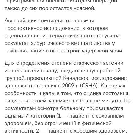
гериатрической оценки с исходом операций
также до сих пор остается неясной.
Австрийские специалисты провели
проспективное исследование, в котором
оценили влияние гериатрического статуса на
результат хирургического вмешательства у
пожилых пациентов с острой задержкой мочи.
Для определения степени старческой астении
использовали шкалу, предложенную рабочей
группой, проводившей Канадское исследование
здоровья и старения в 2009 г. (CSHA). Ключевая
особенность шкалы в том, что оценка состояния
пациента по ней занимает не больше минуты. По
результатам осмотра больному присваивается
одна из 7 категорий (1 — пациент с сохранным
здоровьем, без ограничений в физической
активности; 2 — пациент с хорошим здоровьем,