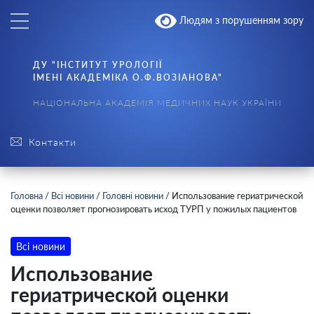
Людям з порушенням зору
ДУ "ІНСТИТУТ УРОЛОГІЇ
ІМЕНІ АКАДЕМІКА О.Ф.ВОЗІАНОВА"
НАЦІОНАЛЬНА АКАДЕМІЯ МЕДИЧНИХ НАУК УКРАЇНИ
Контакти
Головна
/
Всі новини
/
Головні новини
/
Использование гериатрической
оценки позволяет прогнозировать исход ТУРП у пожилых пациентов
Всі новини
Использование
гериатрической оценки