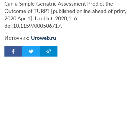
Can a Simple Geriatric Assessment Predict the
Outcome of TURP? [published online ahead of print,
2020 Apr 1]. Urol Int. 2020;1–6.
doi:10.1159/000506717.
Источник:
Uroweb.ru