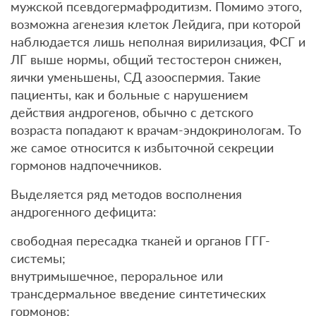
мужской псевдогермафродитизм. Помимо этого,
возможна агенезия клеток Лейдига, при которой
наблюдается лишь неполная вирилизация, ФСГ и
ЛГ выше нормы, общий тестостерон снижен,
яички уменьшены, СД азооспермия. Такие
пациенты, как и больные с нарушением
действия андрогенов, обычно с детского
возраста попадают к врачам-эндокринологам. То
же самое относится к избыточной секреции
гормонов надпочечников.
Выделяется ряд методов восполнения
андрогенного дефицита:
свободная пересадка тканей и органов ГГГ-
системы;
внутримышечное, пероральное или
трансдермальное введение синтетических
гормонов;