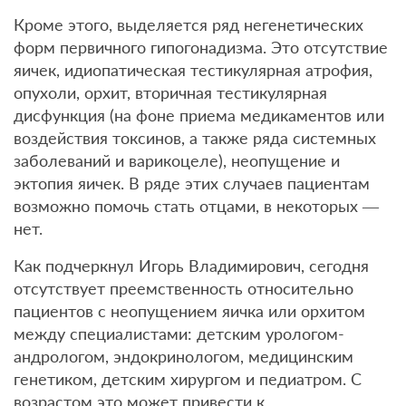
Кроме этого, выделяется ряд негенетических
форм первичного гипогонадизма. Это отсутствие
яичек, идиопатическая тестикулярная атрофия,
опухоли, орхит, вторичная тестикулярная
дисфункция (на фоне приема медикаментов или
воздействия токсинов, а также ряда системных
заболеваний и варикоцеле), неопущение и
эктопия яичек. В ряде этих случаев пациентам
возможно помочь стать отцами, в некоторых —
нет.
Как подчеркнул Игорь Владимирович, сегодня
отсутствует преемственность относительно
пациентов с неопущением яичка или орхитом
между специалистами: детским урологом-
андрологом, эндокринологом, медицинским
генетиком, детским хирургом и педиатром. С
возрастом это может привести к