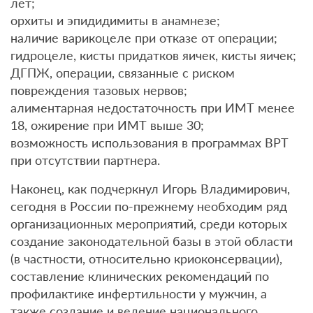
лет;
орхиты и эпидидимиты в анамнезе;
наличие варикоцеле при отказе от операции;
гидроцеле, кисты придатков яичек, кисты яичек;
ДГПЖ, операции, связанные с риском
повреждения тазовых нервов;
алиментарная недостаточность при ИМТ менее
18, ожирение при ИМТ выше 30;
возможность использования в программах ВРТ
при отсутствии партнера.
Наконец, как подчеркнул Игорь Владимирович,
сегодня в России по-прежнему необходим ряд
организационных мероприятий, среди которых
создание законодательной базы в этой области
(в частности, относительно криоконсервации),
составление клинических рекомендаций по
профилактике инфертильности у мужчин, а
также создание и ведение национального