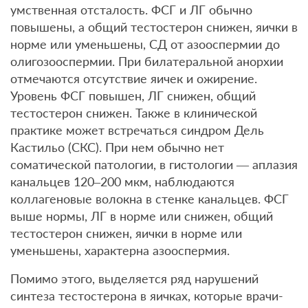
умственная отсталость. ФСГ и ЛГ обычно
повышены, а общий тестостерон снижен, яички в
норме или уменьшены, СД от азооспермии до
олигозооспермии. При билатеральной анорхии
отмечаются отсутствие яичек и ожирение.
Уровень ФСГ повышен, ЛГ снижен, общий
тестостерон снижен. Также в клинической
практике может встречаться синдром Дель
Кастильо (СКС). При нем обычно нет
соматической патологии, в гистологии — аплазия
канальцев 120–200 мкм, наблюдаются
коллагеновые волокна в стенке канальцев. ФСГ
выше нормы, ЛГ в норме или снижен, общий
тестостерон снижен, яички в норме или
уменьшены, характерна азооспермия.
Помимо этого, выделяется ряд нарушений
синтеза тестостерона в яичках, которые врачи-