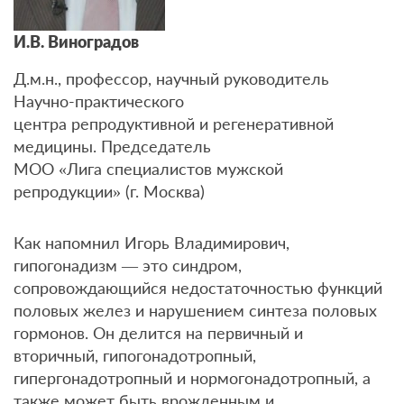
И.В. Виноградов
Д.м.н., профессор, научный руководитель
Научно-практического
центра репродуктивной и регенеративной
медицины. Председатель
МОО «Лига специалистов мужской
репродукции» (г. Москва)
Как напомнил Игорь Владимирович,
гипогонадизм — это синдром,
сопровождающийся недостаточностью функций
половых желез и нарушением синтеза половых
гормонов. Он делится на первичный и
вторичный, гипогонадотропный,
гипергонадотропный и нормогонадотропный, а
также может быть врожденным и