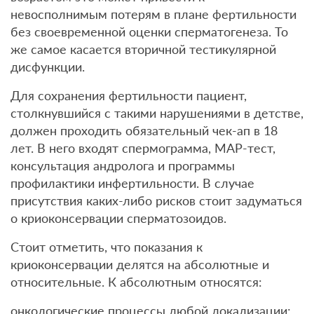
невосполнимым потерям в плане фертильности
без своевременной оценки сперматогенеза. То
же самое касается вторичной тестикулярной
дисфункции.
Для сохранения фертильности пациент,
столкнувшийся с такими нарушениями в детстве,
должен проходить обязательный чек-ап в 18
лет. В него входят спермограмма, МАР-тест,
консультация андролога и программы
профилактики инфертильности. В случае
присутствия каких-либо рисков стоит задуматься
о криоконсервации сперматозоидов.
Стоит отметить, что показания к
криоконсервации делятся на абсолютные и
относительные. К абсолютным относятся:
онкологические процессы любой локализации;