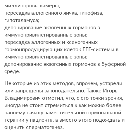
миллипоровы камеры;
пересадка аллогенного яичка, гипофиза,
гипоталамуса;
депонирование экзогенных гормонов в
иммунопривилегированные зоны;
пересадка аллогенных и ксеногенных
гормонпродуцирующих клеток ГГГ-системы в
иммунопривилегированные зоны;
депонирование экзогенных гормонов в буферной
среде.
Некоторые из этих методов, впрочем, устарели
или запрещены законодательно. Также Игорь
Владимирович отметил, что, с его точки зрения,
иногда не стоит стремиться к как можно более
раннему началу заместительной гормональной
терапии у пациента, а вместо этого подождать и
оценить сперматогенез.