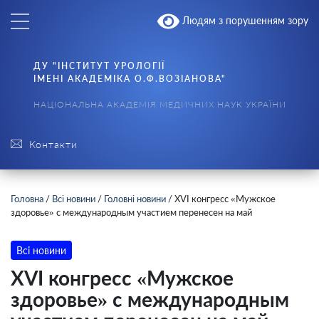
Людям з порушенням зору
ДУ "ІНСТИТУТ УРОЛОГІЇ
ІМЕНІ АКАДЕМІКА О.Ф.ВОЗІАНОВА"
НАЦІОНАЛЬНА АКАДЕМІЯ МЕДИЧНИХ НАУК УКРАЇНИ
Контакти
Головна
/
Всі новини
/
Головні новини
/
XVI конгресс «Мужское
здоровье» с международным участием перенесен на май
Всі новини
XVI конгресс «Мужское
здоровье» с международным