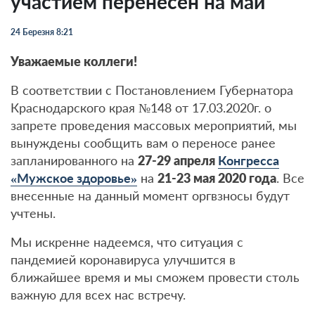
участием перенесен на май
24 Березня 8:21
Уважаемые коллеги!
В соответствии с Постановлением Губернатора
Краснодарского края №148 от 17.03.2020г. о
запрете проведения массовых мероприятий, мы
вынуждены сообщить вам о переносе ранее
запланированного на
27-29 апреля
Конгресса
«Мужское здоровье»
на
21-23 мая 2020 года
. Все
внесенные на данный момент оргвзносы будут
учтены.
Мы искренне надеемся, что ситуация с
пандемией коронавируса улучшится в
ближайшее время и мы сможем провести столь
важную для всех нас встречу.