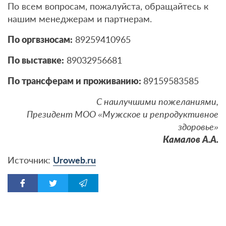
По всем вопросам, пожалуйста, обращайтесь к
нашим менеджерам и партнерам.
По оргвзносам:
89259410965
По выставке:
89032956681
По трансферам и проживанию:
89159583585
С наилучшими пожеланиями,
Президент МОО «Мужское и репродуктивное
здоровье»
Камалов А.А.
Источник:
Uroweb.ru