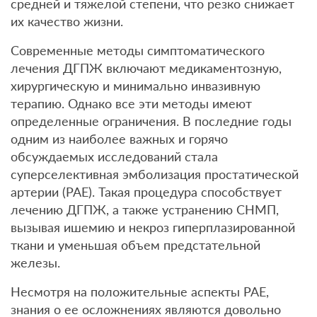
средней и тяжелой степени, что резко снижает
их качество жизни.
Современные методы симптоматического
лечения ДГПЖ включают медикаментозную,
хирургическую и минимально инвазивную
терапию. Однако все эти методы имеют
определенные ограничения. В последние годы
одним из наиболее важных и горячо
обсуждаемых исследований стала
суперселективная эмболизация простатической
артерии (PAE). Такая процедура способствует
лечению ДГПЖ, а также устранению СНМП,
вызывая ишемию и некроз гиперплазированной
ткани и уменьшая объем предстательной
железы.
Несмотря на положительные аспекты PAE,
знания о ее осложнениях являются довольно