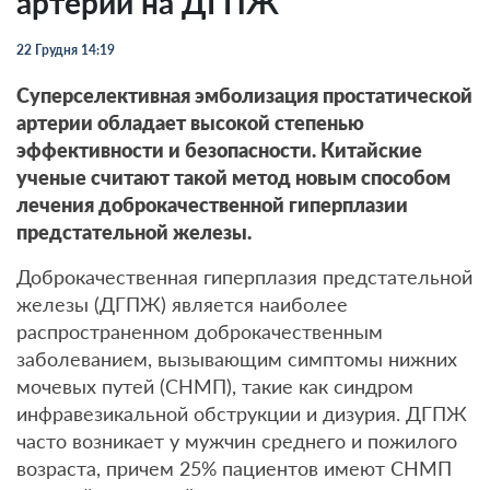
артерии на ДГПЖ
22 Грудня 14:19
Суперселективная эмболизация простатической
артерии обладает высокой степенью
эффективности и безопасности. Китайские
ученые считают такой метод новым способом
лечения доброкачественной гиперплазии
предстательной железы.
Доброкачественная гиперплазия предстательной
железы (ДГПЖ) является наиболее
распространенном доброкачественным
заболеванием, вызывающим симптомы нижних
мочевых путей (СНМП), такие как синдром
инфравезикальной обструкции и дизурия. ДГПЖ
часто возникает у мужчин среднего и пожилого
возраста, причем 25% пациентов имеют СНМП