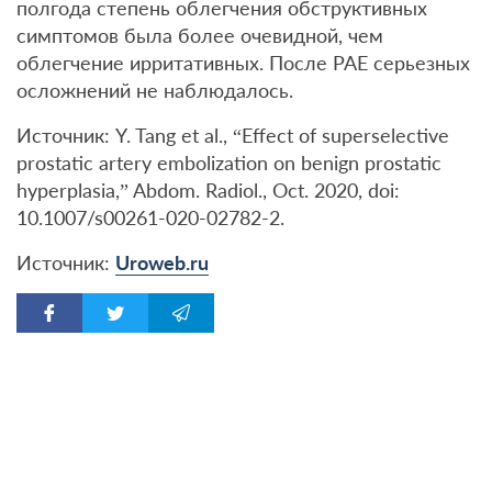
полгода степень облегчения обструктивных
симптомов была более очевидной, чем
облегчение ирритативных. После PAE серьезных
осложнений не наблюдалось.
Источник: Y. Tang et al., “Effect of superselective
prostatic artery embolization on benign prostatic
hyperplasia,” Abdom. Radiol., Oct. 2020, doi:
10.1007/s00261-020-02782-2.
Источник:
Uroweb.ru