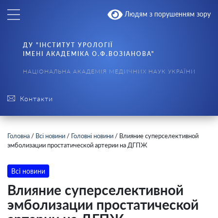
Людям з порушенням зору
ДУ "ІНСТИТУТ УРОЛОГІЇ
ІМЕНІ АКАДЕМІКА О.Ф.ВОЗІАНОВА"
НАЦІОНАЛЬНА АКАДЕМІЯ МЕДИЧНИХ НАУК УКРАЇНИ
Контакти
Головна
/
Всі новини
/
Головні новини
/
Влияние суперселективной
эмболизации простатической артерии на ДГПЖ
Всі новини
Влияние суперселективной
эмболизации простатической