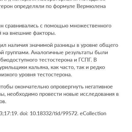
терон определяли по формуле Вермюлена
ян сравнивались с помощью множественного
й на внешние факторы.
дил наличия значимой разницы в уровне общего
ой группами. Аналогичные результаты были
биодоступного тестостерона и ГСПГ. В
урильщики кальяна, как часто, так и редко
изкого уровня тестостерона.
 чтобы окончательно опровергнуть негативное
ны, необходимо провести новые исследования в
ов.
3;17:19. doi: 10.18332/tid/99572. eCollection