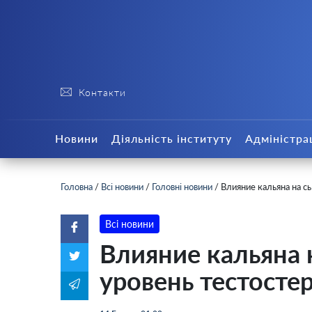
Контакти
Новини
Діяльність інституту
Адміністра
Головна
/
Всі новини
/
Головні новини
/
Влияние кальяна на с
Всі новини
Влияние кальяна
уровень тестосте