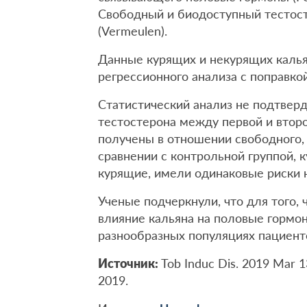
Свободный и биодоступный тестос
(Vermeulen).
Данные курящих и некурящих каль
регрессионного анализа с поправко
Статистический анализ не подтвер
тестостерона между первой и втор
получены в отношении свободного, 
сравнении с контрольной группой, к
курящие, имели одинаковые риски н
Ученые подчеркнули, что для того,
влияние кальяна на половые гормо
разнообразных популяциях пациент
Источник:
Tob Induc Dis. 2019 Mar 1
2019.