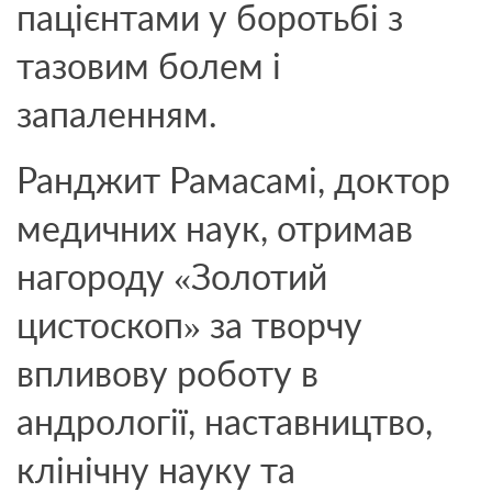
пацієнтами у боротьбі з
тазовим болем і
запаленням.
Ранджит Рамасамі, доктор
медичних наук, отримав
нагороду «Золотий
цистоскоп» за творчу
впливову роботу в
андрології, наставництво,
клінічну науку та