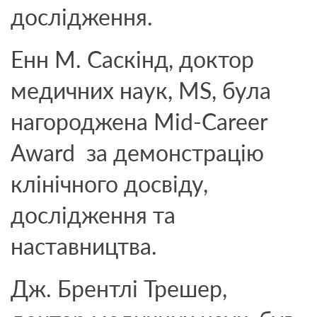
дослідження.
Енн М. Саскінд, доктор
медичних наук, MS, була
нагороджена Mid-Career
Award за демонстрацію
клінічного досвіду,
дослідження та
наставництва.
Дж. Брентлі Трешер,