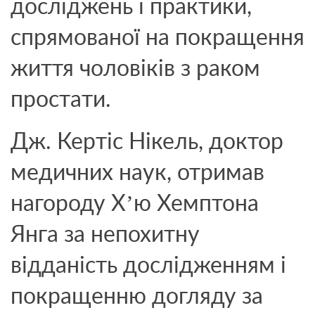
досліджень і практики,
спрямованої на покращення
життя чоловіків з раком
простати.
Дж. Кертіс Нікель, доктор
медичних наук, отримав
нагороду Х’ю Хемптона
Янга за непохитну
відданість дослідженням і
покращенню догляду за