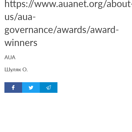
https://www.auanet.org/about
us/aua-
governance/awards/award-
winners
AUA
Шуляк О.