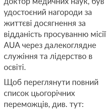
доктор медичних наук, був
удостоєний нагороди за
життєві досягнення за
відданість просуванню місії
AUA через далекоглядне
служіння та лідерство в
освіті.
Щоб переглянути повний
список цьогорічних
переможців, див. тут: