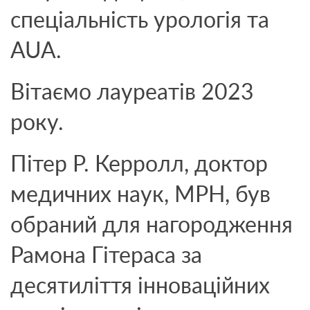
спеціальність урологія та
AUA.
Вітаємо лауреатів 2023
року.
Пітер Р. Керролл, доктор
медичних наук, MPH, був
обраний для нагородження
Рамона Гітераса за
десятиліття інноваційних