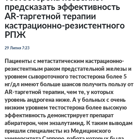
предсказать эффективность
AR-таргетной терапии
кастрационно-резистентного
РПЖ
29 Липня 7:23
Пациенты с метастатическим кастрационно-
резистентным раком предстательной железы и
уровнем сывороточного тестостерона более 5
нг/дл имеют больше шансов получить пользу от
AR-таргетной терапии, чем те, у которых
уровень андрогена ниже. А у больных с очень
низким уровнем тестостерона более высокую
эффективность демонстрирует препарат
абиратерон, чем энзалутамид. К таким выводам
пришли специалисты из Медицинского
университета Саппоро, работа которых была