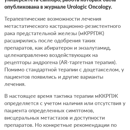
опубликована в журнале Urologic Oncology.
Терапевтические возможности лечения
метастатического кастрационно-резистентного
рака предстательной железы (мКРРПЖ)
расширились после одобрения таких
препаратов, как абиратерон и энзалутамид,
целенаправленно воздействующих на
рецепторы андрогена (AR-таргетная терапия).
Помимо стандартной терапии с доцетакселом, у
пациентов появились и другие варианты
лечения.
В настоящее время тактика терапии мККРПЖ
определяется с учетом наличия или отсутствия у
пациента определенных симптомов,
висцеральных метастазов и доступности
препаратов. Но конкретные рекомендации по