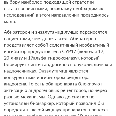
выбору наиболее подходящей стратегии
остаются неясными, поскольку необходимых
исследований в этом направлении проводилось
мало.
Абиратерон и энзалутамид лучше переносятся
пациентами, чем доцетаксел. Абиратерон
представляет собой селективный необратимый
ингибитор продуктов гена CYP17 (включая 17,
20-лиазу и 17альфа-гидроксилазу), который
блокирует синтез андрогенов в опухоли, яичках и
надпочечниках. Энзалутамид является
конкурентным ингибитором рецептора
андрогена. То есть оба препарата блокируют
активацию андрогеновых рецепторов, но через
разные механизмы. Однако до сих пор не
установлен биомаркер, который позволил бы
определять, какой их двух препаратов принесет