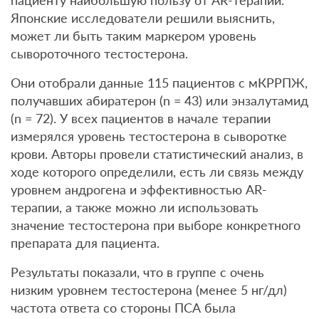
пациенту наибольшую пользу от AR-терапии.
Японские исследователи решили выяснить,
может ли быть таким маркером уровень
сывороточного тестостерона.
Они отобрали данные 115 пациентов с мКРРПЖ,
получавших абиратерон (n = 43) или энзалутамид
(n = 72). У всех пациентов в начале терапии
измерялся уровень тестостерона в сыворотке
крови. Авторы провели статистический анализ, в
ходе которого определили, есть ли связь между
уровнем андрогена и эффективностью AR-
терапии, а также можно ли использовать
значение тестостерона при выборе конкретного
препарата для пациента.
Результаты показали, что в группе с очень
низким уровнем тестостерона (менее 5 нг/дл)
частота ответа со стороны ПСА была