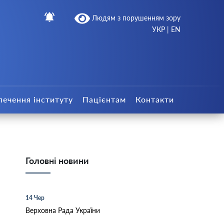
Людям з порушенням зору
УКР
|
EN
печення інституту
Пацієнтам
Контакти
Головні новини
14 Чер
Верховна Рада України