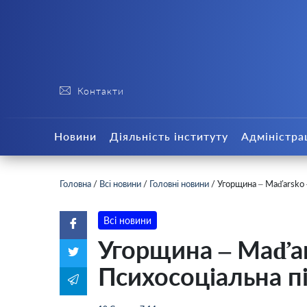
Контакти
Новини
Діяльність інституту
Адміністра
Головна
/
Всі новини
/
Головні новини
/
Угорщина – Maďarsko 
Всі новини
Угорщина – Maďar
Психосоціальна п