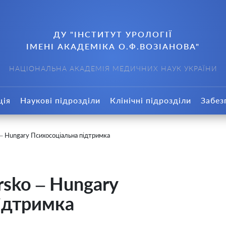
ДУ "ІНСТИТУТ УРОЛОГІЇ
ІМЕНІ АКАДЕМІКА О.Ф.ВОЗІАНОВА"
НАЦІОНАЛЬНА АКАДЕМІЯ МЕДИЧНИХ НАУК УКРАЇНИ
ція
Наукові підрозділи
Клінічні підрозділи
Забез
– Hungary Психосоціальна підтримка
sko – Hungary
ідтримка