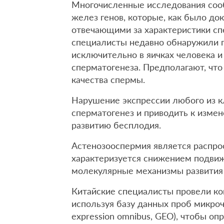
Многочисленные исследования соо
желез генов, которые, как было до
отвечающими за характеристики сп
специалисты недавно обнаружили г
исключительно в яичках человека и
сперматогенеза. Предполагают, чт
качества спермы.
Нарушение экспрессии любого из к
сперматогенез и приводить к измен
развитию бесплодия.
Астенозооспермия является распро
характеризуется снижением подвиж
молекулярные механизмы развития 
Китайские специалисты провели к
используя базу данных проб микро
expression omnibus, GEO), чтобы оп