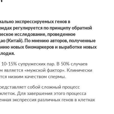
ально экспрессируемых генов в
идах регулируется по принципу обратной
ческое исследование, проведенное
о (Китай). По мнению авторов, полученные
анию новых биомаркеров и выработке новых
плодия.
 10-15% супружеских пар. В 50% случаев
 является «мужской фактор». Клинически
тся низким качеством спермы.
редставляет собой сложный процесс
леток. Для завершения этого процесса
нная экспрессия различных генов в клетках