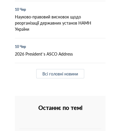
10 Чер
Науково-правовий висновок щодо
реорганізації державних установ НАМН
України
10 Чер
2026 President’s ASCO Address
Всі головні новини
Останнє по темі