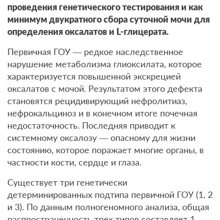
проведения генетического тестирования и как
минимум двукратного сбора суточной мочи для
определения оксалатов и L-глицерата.
Первичная ГОУ — редкое наследственное
нарушение метаболизма глиоксилата, которое
характеризуется повышенной экскрецией
оксалатов с мочой. Результатом этого дефекта
становятся рецидивирующий нефролитиаз,
нефрокальциноз и в конечном итоге почечная
недостаточность. Последняя приводит к
системному оксалозу — опасному для жизни
состоянию, которое поражает многие органы, в
частности кости, сердце и глаза.
Существует три генетически
детерминированных подтипа первичной ГОУ (1, 2
и 3). По данным полногеномного анализа, общая
распространенность трех типов составляет 1