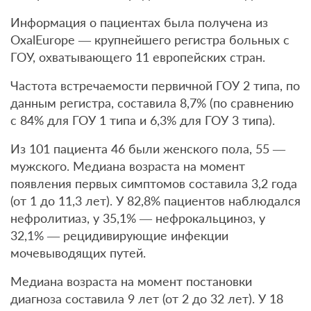
Информация о пациентах была получена из
OxalEurope — крупнейшего регистра больных с
ГОУ, охватывающего 11 европейских стран.
Частота встречаемости первичной ГОУ 2 типа, по
данным регистра, составила 8,7% (по сравнению
с 84% для ГОУ 1 типа и 6,3% для ГОУ 3 типа).
Из 101 пациента 46 были женского пола, 55 —
мужского. Медиана возраста на момент
появления первых симптомов составила 3,2 года
(от 1 до 11,3 лет). У 82,8% пациентов наблюдался
нефролитиаз, у 35,1% — нефрокальциноз, у
32,1% — рецидивирующие инфекции
мочевыводящих путей.
Медиана возраста на момент постановки
диагноза составила 9 лет (от 2 до 32 лет). У 18