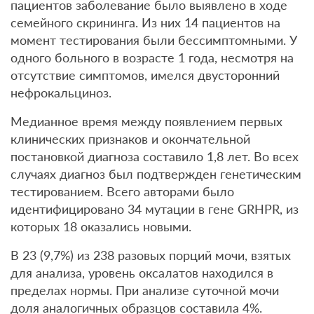
пациентов заболевание было выявлено в ходе
семейного скрининга. Из них 14 пациентов на
момент тестирования были бессимптомными. У
одного больного в возрасте 1 года, несмотря на
отсутствие симптомов, имелся двусторонний
нефрокальциноз.
Медианное время между появлением первых
клинических признаков и окончательной
постановкой диагноза составило 1,8 лет. Во всех
случаях диагноз был подтвержден генетическим
тестированием. Всего авторами было
идентифицировано 34 мутации в гене GRHPR, из
которых 18 оказались новыми.
В 23 (9,7%) из 238 разовых порций мочи, взятых
для анализа, уровень оксалатов находился в
пределах нормы. При анализе суточной мочи
доля аналогичных образцов составила 4%.