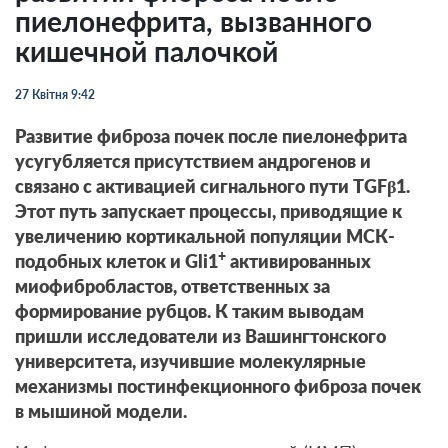
пиелонефрита, вызванного
кишечной палочкой
27 Квітня 9:42
Развитие фиброза почек после пиелонефрита
усугубляется присутствием андрогенов и
связано с активацией сигнального пути TGFβ1.
Этот путь запускает процессы, приводящие к
увеличению кортикальной популяции МСК-
+
подобных клеток и Gli1
активированных
миофибробластов, ответственных за
формирование рубцов. К таким выводам
пришли исследователи из Вашингтонского
университета, изучившие молекулярные
механизмы постинфекционного фиброза почек
в мышиной модели.