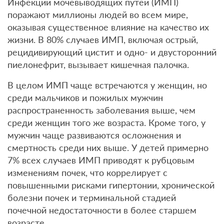
Инфекции мочевыводящих путей (ИМП)
поражают миллионы людей во всем мире,
оказывая существенное влияние на качество их
жизни. В 80% случаев ИМП, включая острый,
рецидивирующий цистит и одно- и двусторонний
пиелонефрит, вызывает кишечная палочка.
В целом ИМП чаще встречаются у женщин, но
среди мальчиков и пожилых мужчин
распространенность заболевания выше, чем
среди женщин того же возраста. Кроме того, у
мужчин чаще развиваются осложнения и
смертность среди них выше. У детей примерно
7% всех случаев ИМП приводят к рубцовым
изменениям почек, что коррелирует с
повышенными рисками гипертонии, хронической
болезни почек и терминальной стадией
почечной недостаточности в более старшем
возрасте.