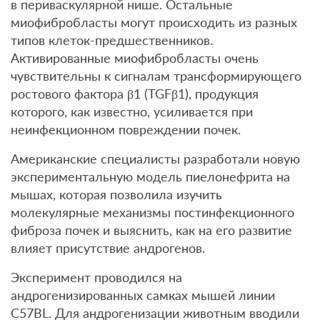
в периваскулярной нише. Остальные
миофибробласты могут происходить из разных
типов клеток-предшественников.
Активированные миофибробласты очень
чувствительны к сигналам трансформирующего
ростового фактора β1 (TGFβ1), продукция
которого, как известно, усиливается при
неинфекционном повреждении почек.
Американские специалисты разработали новую
экспериментальную модель пиелонефрита на
мышах, которая позволила изучить
молекулярные механизмы постинфекционного
фиброза почек и выяснить, как на его развитие
влияет присутствие андрогенов.
Эксперимент проводился на
андрогенизированных самках мышей линии
C57BL. Для андрогенизации животным вводили