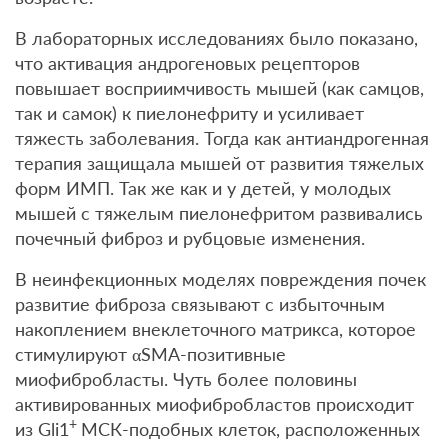
В лабораторных исследованиях было показано,
что активация андрогеновых рецепторов
повышает восприимчивость мышей (как самцов,
так и самок) к пиелонефриту и усиливает
тяжесть заболевания. Тогда как антиандрогенная
терапия защищала мышей от развития тяжелых
форм ИМП. Так же как и у детей, у молодых
мышей с тяжелым пиелонефритом развивались
почечный фиброз и рубцовые изменения.
В неинфекционных моделях повреждения почек
развитие фиброза связывают с избыточным
накоплением внеклеточного матрикса, которое
стимулируют αSMA-позитивные
миофибробласты. Чуть более половины
активированных миофибробластов происходит
+
из Gli1
МСК-подобных клеток, расположенных