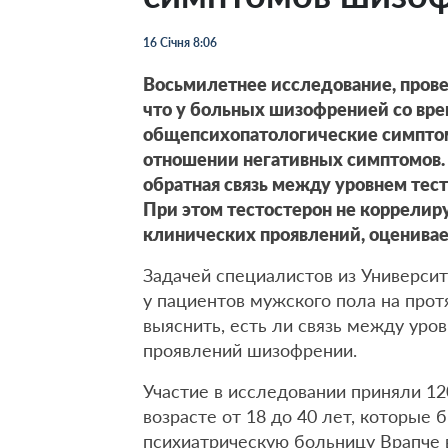
16 Січня 8:06
Восьмилетнее исследование, прове
что у больных шизофренией со вр
общепсихопатологические симптом
отношении негативных симптомов.
обратная связь между уровнем тес
При этом тестостерон не коррелир
клинических проявлений, оценива
Задачей специалистов из Универси
у пациентов мужского пола на прот
выяснить, есть ли связь между уро
проявлений шизофрении.
Участие в исследовании приняли 1
возрасте от 18 до 40 лет, которые
психиатрическую больницу Врапче 