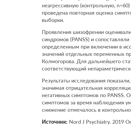
неагрессивную (контрольную, n=60) 
проведена повторная оценка симпто
выборки.
Проявления шизофрении оценивали
синдромов (PANSS) и сопоставляли
определенным при включении в ис
значений отдельных переменных п
Колмогорова. Для дальнейшего ста
соответствующий непараметрически
Результаты исследования показали,
значимая отрицательная корреляци
негативных симптомов по PANSS. 
симптомов за время наблюдения ум
снижение отмечалось в контрольно
Источник:
Nord J Psychiatry. 2019 O