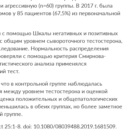
и агрессивную (n=60) группы. В 2017 г. была
мов у 85 пациентов (67,5%) из первоначальной
 с помощью Шкалы негативных и позитивных
 с общим уровнем сывороточного тестостерона,
следование. Нормальность распределения
роверяли с помощью критерия Смирнова-
тистического анализа применялся
й тест.
 что в контрольной группе наблюдалась
я между уровнем тестостерона и оценкой
Оценка положительных и общепатологических
еньшилась в обеих группах, но более заметное
й группе.
ct 25:1-8. doi: 10.1080/08039488.2019.1681509.