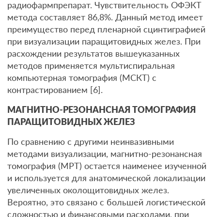
радиофармпрепарат. Чувствительность ОФЭКТ
метода составляет 86,8%. Данный метод имеет
преимущество перед пленарной сцинтиграфией
при визуализации паращитовидных желез. При
расхождении результатов вышеуказанных
методов применяется мультиспиральная
компьютерная томография (МСКТ) с
контрастированием [6].
МАГНИТНО-РЕЗОНАНСНАЯ ТОМОГРАФИЯ
ПАРАЩИТОВИДНЫХ ЖЕЛЕЗ
По сравнению с другими неинвазивными
методами визуализации, магнитно-резонансная
томография (МРТ) остается наименее изученной
и используется для анатомической локализации
увеличенных околощитовидных желез.
Вероятно, это связано с большей логистической
сложностью и финансовыми расходами, при