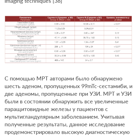
imaging techniques [38]
С помощью МРТ авторами было обнаружено
шесть аденом, пропущенных 99mTc-сестамиби, и
две аденомы, пропущенные при УЗИ. МРТ и УЗИ
были в состоянии обнаружить все увеличенные
паращитовидные железы у пациентов c
мультигландулярным заболеванием. Учитывая
полученные результаты, данное исследование
продемонстрировало высокую диагностическую