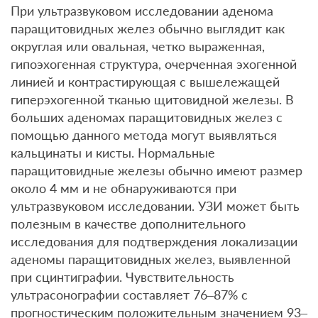
При ультразвуковом исследовании аденома
паращитовидных желез обычно выглядит как
округлая или овальная, четко выраженная,
гипоэхогенная структура, очерченная эхогенной
линией и контрастирующая с вышележащей
гиперэхогенной тканью щитовидной железы. В
больших аденомах паращитовидных желез с
помощью данного метода могут выявляться
кальцинаты и кисты. Нормальные
паращитовидные железы обычно имеют размер
около 4 мм и не обнаруживаются при
ультразвуковом исследовании. УЗИ может быть
полезным в качестве дополнительного
исследования для подтверждения локализации
аденомы паращитовидных желез, выявленной
при сцинтиграфии. Чувствительность
ультрасонографии составляет 76–87% с
прогностическим положительным значением 93–