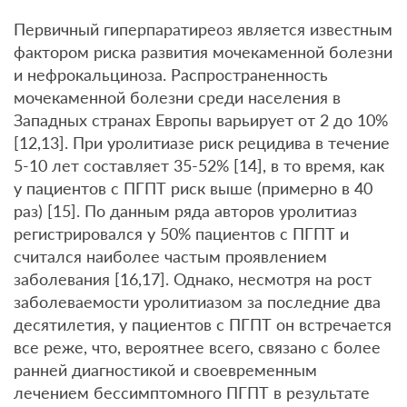
Первичный гиперпаратиреоз является известным
фактором риска развития мочекаменной болезни
и нефрокальциноза. Распространенность
мочекаменной болезни среди населения в
Западных странах Европы варьирует от 2 до 10%
[12,13]. При уролитиазе риск рецидива в течение
5-10 лет составляет 35-52% [14], в то время, как
у пациентов с ПГПТ риск выше (примерно в 40
раз) [15]. По данным ряда авторов уролитиаз
регистрировался у 50% пациентов с ПГПТ и
считался наиболее частым проявлением
заболевания [16,17]. Однако, несмотря на рост
заболеваемости уролитиазом за последние два
десятилетия, у пациентов с ПГПТ он встречается
все реже, что, вероятнее всего, связано с более
ранней диагностикой и своевременным
лечением бессимптомного ПГПТ в результате