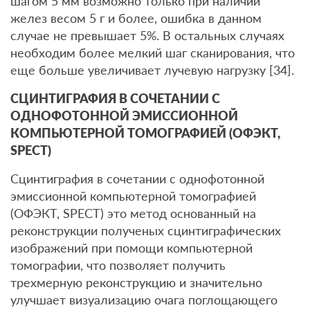
шагом 5 мм возможно только при наличии
желез весом 5 г и более, ошибка в данном
случае не превышает 5%. В остальных случаях
необходим более мелкий шаг сканирования, что
еще больше увеличивает лучевую нагрузку [34].
СЦИНТИГРАФИЯ В СОЧЕТАНИИ С
ОДНОФОТОННОЙ ЭМИССИОННОЙ
КОМПЬЮТЕРНОЙ ТОМОГРАФИЕЙ (ОФЭКТ,
SPECT)
Сцинтиграфия в сочетании с однофотонной
эмиссионной компьютерной томографией
(ОФЭКТ, SPECT) это метод основанный на
реконструкции полученых сцинтиграфических
изображений при помощи компьютерной
томографии, что позволяет получить
трехмерную реконструкцию и значительно
улучшает визуализацию очага поглощающего