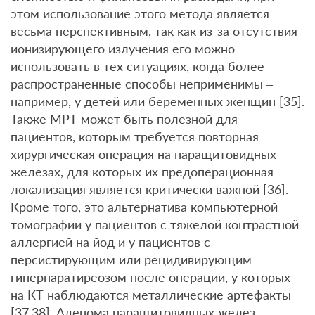
этом использование этого метода является
весьма перспективным, так как из-за отсутствия
ионизирующего излучения его можно
использовать в тех ситуациях, когда более
распространенные способы неприменимы –
например, у детей или беременных женщин [35].
Также МРТ может быть полезной для
пациентов, которым требуется повторная
хирургическая операция на паращитовидных
железах, для которых их предоперационная
локализация является критически важной [36].
Кроме того, это альтернатива компьютерной
томографии у пациентов с тяжелой контрастной
аллергией на йод и у пациентов с
персистирующим или рецидивирующим
гиперпаратиреозом после операции, у которых
на КТ наблюдаются металлические артефакты
[37,38]. Аденома паращитовидных желез