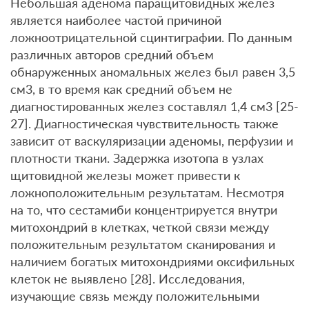
Небольшая аденома паращитовидных желез
является наиболее частой причиной
ложноотрицательной сцинтиграфии. По данным
различных авторов средний объем
обнаруженных аномальных желез был равен 3,5
см3, в то время как средний объем не
диагностированных желез составлял 1,4 см3 [25-
27]. Диагностическая чувствительность также
зависит от васкуляризации аденомы, перфузии и
плотности ткани. Задержка изотопа в узлах
щитовидной железы может привести к
ложноположительным результатам. Несмотря
на то, что сестамиби концентрируется внутри
митохондрий в клетках, четкой связи между
положительным результатом сканирования и
наличием богатых митохондриями оксифильных
клеток не выявлено [28]. Исследования,
изучающие связь между положительными