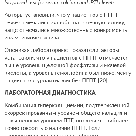
No paired test for serum calcium and iPTH levels
Авторы установили, что у пациентов с ПГПТ
реже отмечались жалобы на почечную колику,
чаще отмечались множественные конкременты
и камни мочеточника.
Оценивая лабораторные показатели, авторы
установили, что у пациентов с ПГПТ отмечается
выше уровень щелочной фосфатазы и мочевой
кислоты, а уровень гемоглобина был ниже, чем у
пациентов с уролитиазом без ПГПТ [20].
ЛАБОРАТОРНАЯ ДИАГНОСТИКА
Комбинация гиперкальциемии, подтвержденной
скорректированным уровнем общего кальция и
повышенным уровнем ПТГ, позволяет наиболее
точно говорить о наличии ПГПТ. Если
скорректированный уровень общего