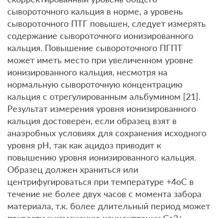
сывороточного кальция в норме, а уровень
сывороточного ПТГ повышен, следует измерять
содержание сывороточного ионизированного
кальция. Повышение сывороточного ПГПТ
может иметь место при увеличенном уровне
ионизированного кальция, несмотря на
нормальную сывороточную концентрацию
кальция с отрегулированным альбумином [21].
Результат измерения уровня ионизированного
кальция достоверен, если образец взят в
анаэробных условиях для сохранения исходного
уровня pH, так как ацидоз приводит к
повышению уровня ионизированного кальция.
Образец должен храниться или
центрифугироваться при температуре +4oC в
течение не более двух часов с момента забора
материала, т.к. более длительный период может
привести к изменению концентрации Ca2+.