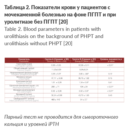
Таблица 2. Показатели крови у пациентов с
мочекаменной болезнью на фоне ПГПТ и при
уролитиазе без ПГПТ [20]
Table 2. Blood parameters in patients with
urolithiasis on the background of PHPT and
urolithiasis without PHPT [20]
Парный тест не проводится для сывороточного
кальция и уровней iPTH