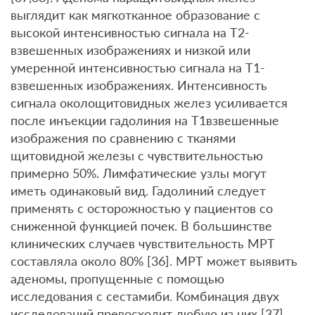
выглядит как мягкотканное образование с
высокой интенсивностью сигнала на T2-
взвешенных изображениях и низкой или
умеренной интенсивностью сигнала на T1-
взвешенных изображениях. Интенсивность
сигнала околощитовидных желез усиливается
после инъекции гадолиния на T1взвешенные
изображения по сравнению с тканями
щитовидной железы с чувствительностью
примерно 50%. Лимфатические узлы могут
иметь одинаковый вид. Гадолиний следует
применять с осторожностью у пациентов со
сниженной функцией почек. В большинстве
клинических случаев чувствительность МРТ
составляла около 80% [36]. МРТ может выявить
аденомы, пропущенные с помощью
исследования с сестамиби. Комбинация двух
исследований превосходит любую из них [37].