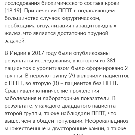
исследования биохимического состава крови
[18,19]. При лечении ПГПТ в подавляющем
большинстве случаев хирургическом,
необходима визуализация паращитовидных
желез, что является достаточно трудной
задачей.
В Индии в 2017 году были опубликованы
результаты исследования, в котором из 381
пациентов с уролитиазом было сформировано 2
группы. В первую группу (А) включили пациентов
с ПГПТ, во вторую (В) – пациентов без ПГПТ.
Сравнивали клинические проявления
заболевания и лабораторные показатели. В
результате, у каждого двадцатого пациента
второй группы, также наблюдали ПГПТ, что
выше, чем в общей популяции. Нефрокальциноз,
множественные и двусторонние камни, а также