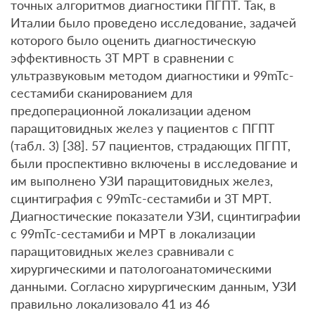
точных алгоритмов диагностики ПГПТ. Так, в
Италии было проведено исследование, задачей
которого было оценить диагностическую
эффективность 3T МРТ в сравнении с
ультразвуковым методом диагностики и 99mTc-
сестамиби сканированием для
предоперационной локализации аденом
паращитовидных желез у пациентов с ПГПТ
(табл. 3) [38]. 57 пациентов, страдающих ПГПТ,
были проспективно включены в исследование и
им выполнено УЗИ паращитовидных желез,
сцинтиграфия с 99mTc-сестамиби и 3T МРТ.
Диагностические показатели УЗИ, сцинтиграфии
с 99mTc-сестамиби и МРТ в локализации
паращитовидных желез сравнивали с
хирургическими и патологоанатомическими
данными. Согласно хирургическим данным, УЗИ
правильно локализовало 41 из 46