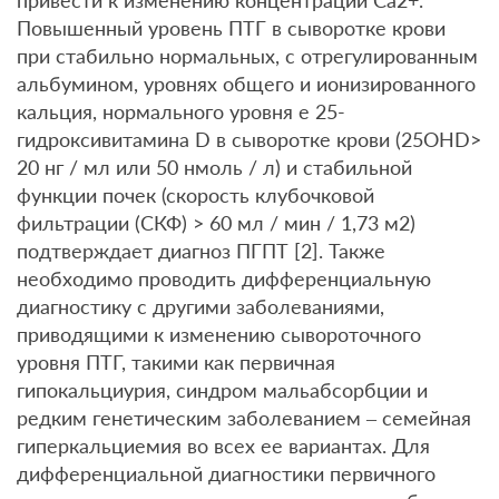
Повышенный уровень ПТГ в сыворотке крови
при стабильно нормальных, с отрегулированным
альбумином, уровнях общего и ионизированного
кальция, нормального уровня е 25-
гидроксивитамина D в сыворотке крови (25OHD>
20 нг / мл или 50 нмоль / л) и стабильной
функции почек (скорость клубочковой
фильтрации (СКФ) > 60 мл / мин / 1,73 м2)
подтверждает диагноз ПГПТ [2]. Также
необходимо проводить дифференциальную
диагностику с другими заболеваниями,
приводящими к изменению сывороточного
уровня ПТГ, такими как первичная
гипокальциурия, синдром мальабсорбции и
редким генетическим заболеванием – семейная
гиперкальциемия во всех ее вариантах. Для
дифференциальной диагностики первичного