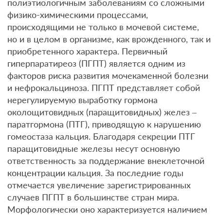
полиэтиологичным заболеваниям со сложными
физико-химическими процессами,
происходящими не только в мочевой системе,
но и в целом в организме, как врожденного, так и
приобретенного характера. Первичный
гиперпаратиреоз (ПГПТ) является одним из
факторов риска развития мочекаменной болезни
и нефрокальциноза. ПГПТ представляет собой
нерегулируемую выработку гормона
околощитовидных (паращитовидных) желез –
паратгормона (ПТГ), приводящую к нарушению
гомеостаза кальция. Благодаря секреции ПТГ
паращитовидные железы несут основную
ответственность за поддержание внеклеточной
концентрации кальция. За последние годы
отмечается увеличение зарегистрированных
случаев ПГПТ в большинстве стран мира.
Морфологически оно характеризуется наличием