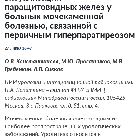
паращитовидных желез у
больных мочекаменной
болезнью, связанной с
первичным гиперпаратиреозом
27 Липня 18:47
О.В. Константинова, М.Ю. Просянников, М.В.
Гребенкин, А.В. Сивков
НИИ урологии и интервенционной радиологии им.
Н.А. Лопаткина – филиал ФГБУ «НМИЦ
радиологии» Минздрава России; Россия, 105425
Москва, 3-я Парковая ул. д. 51, стр. 4.
Mочекаменная болезнь является одним из
наиболее распространенных урологических
заболеваний. Уролитиаз относится к