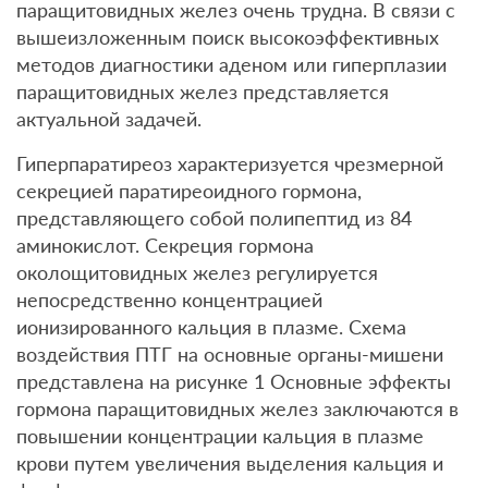
паращитовидных желез очень трудна. В связи с
вышеизложенным поиск высокоэффективных
методов диагностики аденом или гиперплазии
паращитовидных желез представляется
актуальной задачей.
Гиперпаратиреоз характеризуется чрезмерной
секрецией паратиреоидного гормона,
представляющего собой полипептид из 84
аминокислот. Секреция гормона
околощитовидных желез регулируется
непосредственно концентрацией
ионизированного кальция в плазме. Схема
воздействия ПТГ на основные органы-мишени
представлена на рисунке 1 Основные эффекты
гормона паращитовидных желез заключаются в
повышении концентрации кальция в плазме
крови путем увеличения выделения кальция и