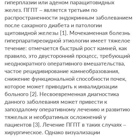
гиперплазии или аденом паращитовидных
желез. ПГПТ – является третьим по
распространенности эндокринным заболеванием
после сахарного диабета и патологии
щитовидной железы [1]. Мочекаменная болезнь
гиперпаратиреоидной этиологии имеет тяжелое
течение: отмечается быстрый рост камней, как
правило, это двусторонний процесс, требующий
неоднократного оперативного вмешательства,
частое рецидивирование камнеобразования,
снижение функциональной способности почек,
которое может приводить к инвалидизации
больного [2]. Несвоевременная диагностика
данного заболевания может привести к
запоздалому оперативному лечению и развитию
тяжелых и необратимых осложнений у
пациентов [3]. Лечение ПГПТ в таких случаях –
хирургическое. Однако визуализации