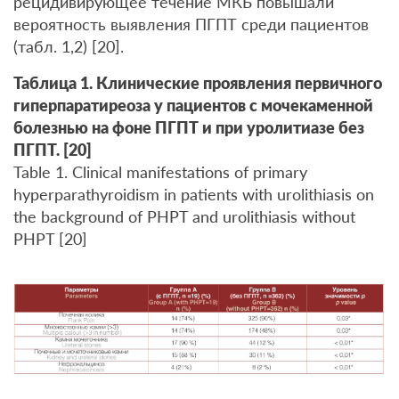
рецидивирующее течение МКБ повышали
вероятность выявления ПГПТ среди пациентов
(табл. 1,2) [20].
Таблица 1. Клинические проявления первичного
гиперпаратиреоза у пациентов с мочекаменной
болезнью на фоне ПГПТ и при уролитиазе без
ПГПТ. [20]
Table 1. Clinical manifestations of primary
hyperparathyroidism in patients with urolithiasis on
the background of PHPT and urolithiasis without
PHPT [20]