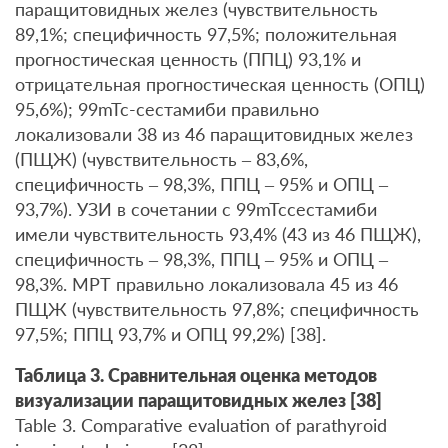
паращитовидных желез (чувствительность
89,1%; специфичность 97,5%; положительная
прогностическая ценность (ППЦ) 93,1% и
отрицательная прогностическая ценность (ОПЦ)
95,6%); 99mTc-сестамиби правильно
локализовали 38 из 46 паращитовидных желез
(ПЩЖ) (чувствительность – 83,6%,
специфичность – 98,3%, ППЦ – 95% и ОПЦ –
93,7%). УЗИ в сочетании с 99mTcсестамиби
имели чувствительность 93,4% (43 из 46 ПЩЖ),
специфичность – 98,3%, ППЦ – 95% и ОПЦ –
98,3%. МРТ правильно локализовала 45 из 46
ПЩЖ (чувствительность 97,8%; специфичность
97,5%; ППЦ 93,7% и ОПЦ 99,2%) [38].
Таблица 3. Сравнительная оценка методов
визуализации паращитовидных желез [38]
Table 3. Comparative evaluation of parathyroid