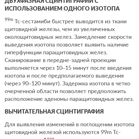
ДВУХФАЗНАЯ СЦИНТИГРАФИИ С
ИСПОЛЬЗОВАНИЕМ ОДНОГО ИЗОТОПА
99m
Tc-сестамиби быстрее выводится из ткани
щитовидной железы, чем из увеличенных
околощитовидных желез. Замедление скорости
выведения изотопа позволяет выявить наличие
гиперфункции паращитовидных желез.
Сканирование в передне-задней проекции
выполняется через 10–15 минут после введения
изотопа и после предполагаемого выведения
(через 90–120 минут). Задержка изотопа в четко
очерченной области позволяет предположить
расположение аденомы паращитовидных желез.
ВЫЧИТАТЕЛЬНАЯ СЦИНТИГРАФИЯ
Для выявления изменений в поглощении изотопа
щитовидной железой используются 99m Tc-