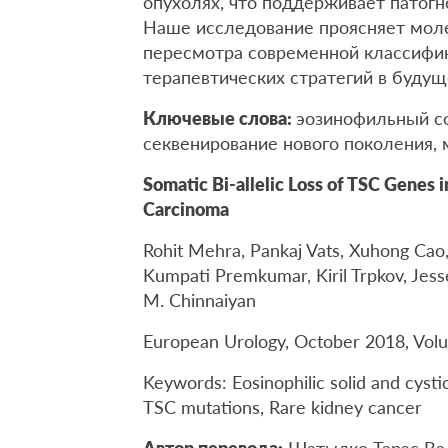
опухолях, что поддерживает патог
Наше исследование проясняет мол
пересмотра современной классифик
терапевтических стратегий в будущ
Ключевые слова:
эозинофильный со
секвенирование нового поколения, 
Somatic Bi-allelic Loss of TSC Genes i
Carcinoma
Rohit Mehra, Pankaj Vats, Xuhong Cao,
Kumpati Premkumar, Kiril Trpkov, Jes
M. Chinnaiyan
European Urology, October 2018, Volu
Keywords: Eosinophilic solid and cysti
TSC mutations, Rare kidney cancer