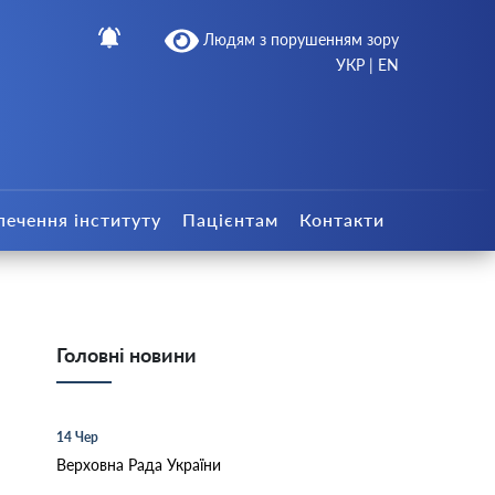
Людям з порушенням зору
УКР
|
EN
печення інституту
Пацієнтам
Контакти
Головні новини
14 Чер
Верховна Рада України