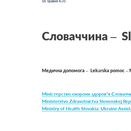
16 Травня 6:31
Словаччина – Sl
Медична допомога – Lekárska pomoc – 
Міністерство охорони здоров’я Словачч
Ministerstvo Zdravotníctva Slovenskej Re
Ministry of Health Slovakia: Ukraine Assis