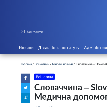
Контакти
Новини
Діяльність інституту
Адміністра
Головна
/
Всі новини
/
Головні новини
/
Словаччина – Slovens
Всі новини
Словаччина – Slove
Медична допомо