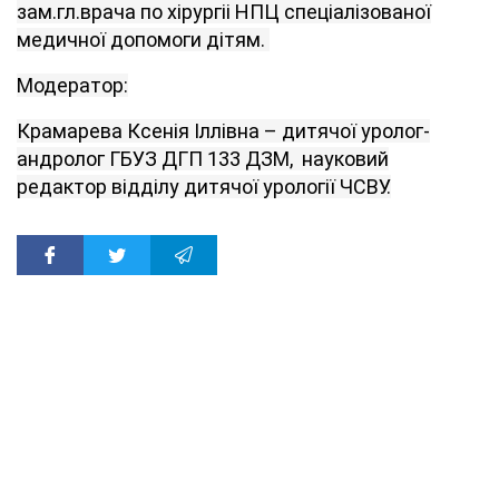
зам.гл.врача по хірургіі НПЦ спеціалізованої
медичної допомоги дітям.
Модератор:
Крамарева Ксенія Іллівна – дитячої уролог-
андролог ГБУЗ ДГП 133 ДЗМ, науковий
редактор відділу дитячої урології ЧСВУ.