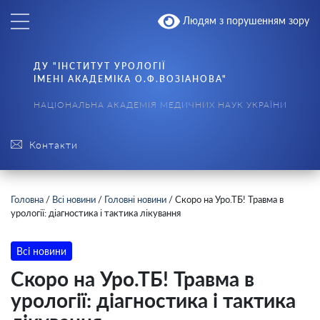
Людям з порушенням зору
ДУ "ІНСТИТУТ УРОЛОГІЇ
ІМЕНІ АКАДЕМІКА О.Ф.ВОЗІАНОВА"
НАЦІОНАЛЬНА АКАДЕМІЯ МЕДИЧНИХ НАУК УКРАЇНИ
Контакти
Головна
/
Всі новини
/
Головні новини
/
Скоро на Уро.ТБ! Травма в
урології: діагностика і тактика лікування
Всі новини
Скоро на Уро.ТБ! Травма в
урології: діагностика і тактика