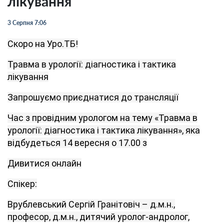
лікування
3 Серпня 7:06
Скоро на Уро.ТБ!
Травма в урології: діагностика і тактика
лікування
Запрошуємо приєднатися до трансляції
Час з провідним урологом на тему «Травма в
урології: діагностика і тактика лікування», яка
відбудеться 14 вересня о 17.00 з
Дивитися онлайн
Спікер:
Врублевський Сергій Гранітовіч – д.м.н.,
професор, д.м.н.,
дитячий уролог-андролог,