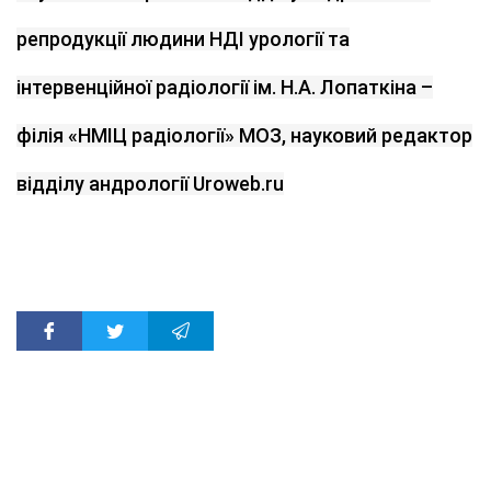
репродукції людини НДІ урології та
інтервенційної радіології ім. Н.А. Лопаткіна –
філія «НМІЦ радіології» МОЗ, науковий редактор
відділу андрології Uroweb.ru