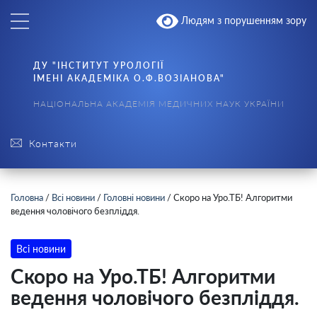
Людям з порушенням зору
ДУ "ІНСТИТУТ УРОЛОГІЇ
ІМЕНІ АКАДЕМІКА О.Ф.ВОЗІАНОВА"
НАЦІОНАЛЬНА АКАДЕМІЯ МЕДИЧНИХ НАУК УКРАЇНИ
Контакти
Головна
/
Всі новини
/
Головні новини
/
Скоро на Уро.ТБ! Алгоритми
ведення чоловічого безпліддя.
Всі новини
Скоро на Уро.ТБ! Алгоритми
ведення чоловічого безпліддя.