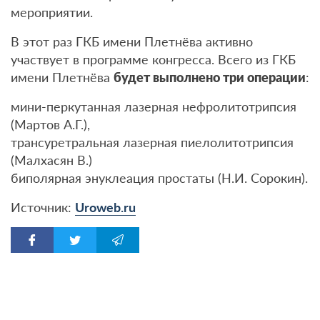
мероприятии.
В этот раз ГКБ имени Плетнёва активно
участвует в программе конгресса. Всего из ГКБ
имени Плетнёва
будет выполнено три операции
:
мини-перкутанная лазерная нефролитотрипсия
(Мартов А.Г.),
трансуретральная лазерная пиелолитотрипсия
(Малхасян В.)
биполярная энуклеация простаты (Н.И. Сорокин).
Источник:
Uroweb.ru