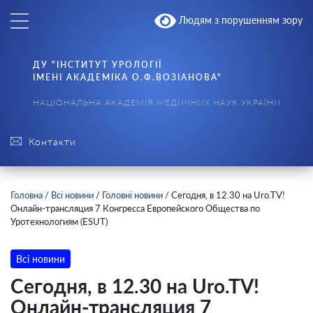
Людям з порушенням зору
ДУ "ІНСТИТУТ УРОЛОГІЇ
ІМЕНІ АКАДЕМІКА О.Ф.ВОЗІАНОВА"
НАЦІОНАЛЬНА АКАДЕМІЯ МЕДИЧНИХ НАУК УКРАЇНИ
Контакти
Головна
/
Всі новини
/
Головні новини
/
Сегодня, в 12.30 на Uro.TV!
Онлайн-трансляция 7 Конгресса Европейского Общества по
Уротехнологиям (ESUT)
Всі новини
Сегодня, в 12.30 на Uro.TV!
Онлайн-трансляция 7