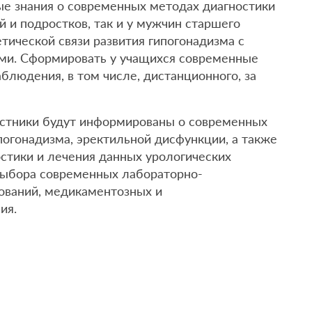
ые знания о современных методах диагностики
й и подростков, так и у мужчин старшего
етической связи развития гипогонадизма с
ми. Сформировать у учащихся современные
аблюдения, в том числе, дистанционного, за
астники будут информированы о современных
ипогонадизма, эректильной дисфункции, а также
стики и лечения данных урологических
 выбора современных лабораторно-
ований, медикаментозных и
ия.