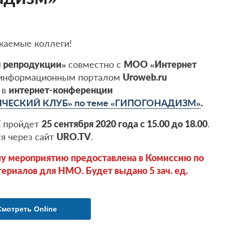
жаемые коллеги!
й репродукции»
совместно с
МОО «Интернет
 информационным порталом
Uroweb.ru
 в
интернет-конференции
ЕСКИЙ КЛУБ» по теме «ГИПОГОНАДИЗМ»
.
Е
пройдет
25 сентября 2020 года с 15.00 до 18.00
.
я через сайт
URO.TV
.
у мероприятию предоставлена в Комиссию по
ериалов для НМО. Будет выдано 5 зач. ед.
Смотреть Online