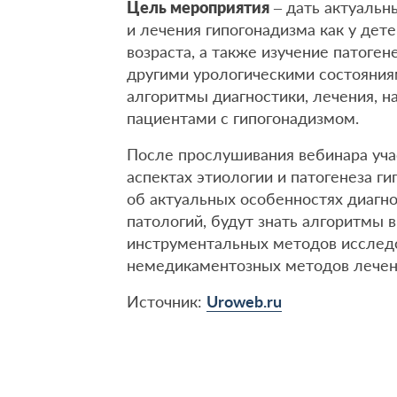
Цель мероприятия
– дать актуальн
и лечения гипогонадизма как у дете
возраста, а также изучение патоген
другими урологическими состояния
алгоритмы диагностики, лечения, н
пациентами с гипогонадизмом.
После прослушивания вебинара уч
аспектах этиологии и патогенеза г
об актуальных особенностях диагно
патологий, будут знать алгоритмы
инструментальных методов исслед
немедикаментозных методов лечен
Источник:
Uroweb.ru