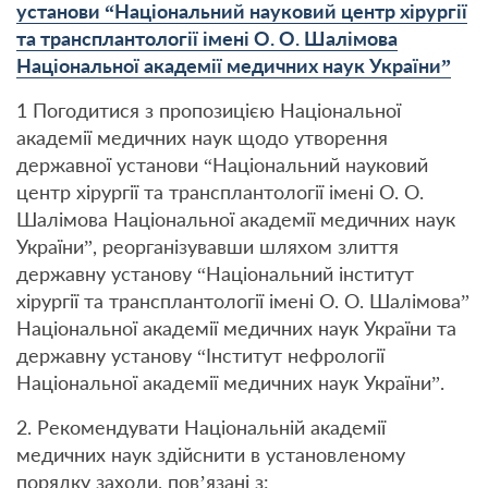
установи “Національний науковий центр хірургії
та трансплантології імені О. О. Шалімова
Національної академії медичних наук України”
1 Погодитися з пропозицією Національної
академії медичних наук щодо утворення
державної установи “Національний науковий
центр хірургії та трансплантології імені О. О.
Шалімова Національної академії медичних наук
України”, реорганізувавши шляхом злиття
державну установу “Національний інститут
хірургії та трансплантології імені О. О. Шалімова”
Національної академії медичних наук України та
державну установу “Інститут нефрології
Національної академії медичних наук України”.
2. Рекомендувати Національній академії
медичних наук здійснити в установленому
порядку заходи, пов’язані з: