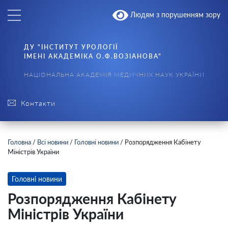
Людям з порушенням зору
ДУ "ІНСТИТУТ УРОЛОГІЇ
ІМЕНІ АКАДЕМІКА О.Ф.ВОЗІАНОВА"
НАЦІОНАЛЬНА АКАДЕМІЯ МЕДИЧНИХ НАУК УКРАЇНИ
Контакти
Головна
/
Всі новини
/
Головні новини
/
Розпорядження Кабінету
Міністрів України
Головні новини
Розпорядження Кабінету
Міністрів України