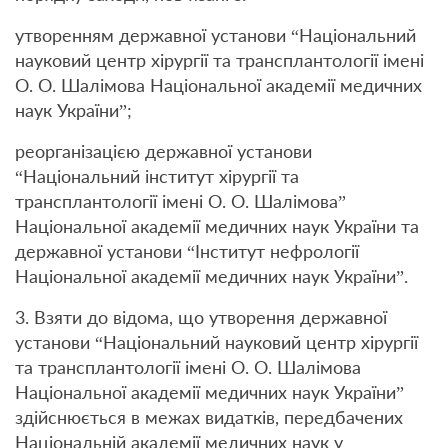
утворенням державної установи “Національний
науковий центр хірургії та трансплантології імені
О. О. Шалімова Національної академії медичних
наук України”;
реорганізацією державної установи
“Національний інститут хірургії та
трансплантології імені О. О. Шалімова”
Національної академії медичних наук України та
державної установи “Інститут нефрології
Національної академії медичних наук України”.
3. Взяти до відома, що утворення державної
установи “Національний науковий центр хірургії
та трансплантології імені О. О. Шалімова
Національної академії медичних наук України”
здійснюється в межах видатків, передбачених
Національній академії медичних наук у