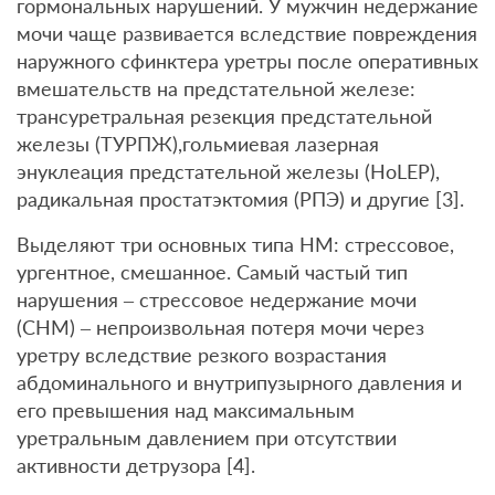
гормональных нарушений. У мужчин недержание
мочи чаще развивается вследствие повреждения
наружного сфинктера уретры после оперативных
вмешательств на предстательной железе:
трансуретральная резекция предстательной
железы (ТУРПЖ),гольмиевая лазерная
энуклеация предстательной железы (HoLEP),
радикальная простатэктомия (РПЭ) и другие [3].
Выделяют три основных типа НМ: стрессовое,
ургентное, смешанное. Самый частый тип
нарушения – стрессовое недержание мочи
(СНМ) – непроизвольная потеря мочи через
уретру вследствие резкого возрастания
абдоминального и внутрипузырного давления и
его превышения над максимальным
уретральным давлением при отсутствии
активности детрузора [4].