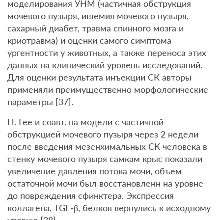
моделирования УНМ (частичная обструкция
мочевого пузыря, ишемия мочевого пузыря,
сахарный диабет, травма спинного мозга и
криотравма) и оценки самого симптома
ургентности у животных, а также переноса этих
данных на клинический уровень исследований.
Для оценки результата инъекции СК авторы
применяли преимущественно морфологические
параметры [37].
H. Lee и соавт. на модели с частичной
обструкцией мочевого пузыря через 2 недели
после введения мезенхимальных СК человека в
стенку мочевого пузыря самкам крыс показали
увеличение давления потока мочи, объем
остаточной мочи был восстановленн на уровне
до повреждения сфинктера. Экспрессия
коллагена, TGF-β, белков вернулись к исходному