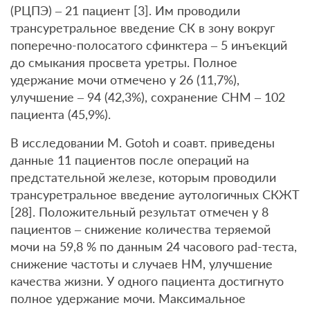
(РЦПЭ) – 21 пациент [3]. Им проводили
трансуретральное введение СК в зону вокруг
поперечно-полосатого сфинктера – 5 инъекций
до смыкания просвета уретры. Полное
удержание мочи отмечено у 26 (11,7%),
улучшение – 94 (42,3%), сохранение СНМ – 102
пациента (45,9%).
В исследовании М. Gotoh и соавт. приведены
данные 11 пациентов после операций на
предстательной железе, которым проводили
трансуретральное введение аутологичных СКЖТ
[28]. Положительный результат отмечен у 8
пациентов – снижение количества теряемой
мочи на 59,8 % по данным 24 часового pad-теста,
снижение частоты и случаев НМ, улучшение
качества жизни. У одного пациента достигнуто
полное удержание мочи. Максимальное