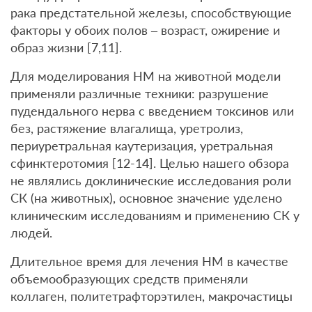
рака предстательной железы, способствующие
факторы у обоих полов – возраст, ожирение и
образ жизни [7,11].
Для моделирования НМ на животной модели
применяли различные техники: разрушение
пудендального нерва с введением токсинов или
без, растяжение влагалища, уретролиз,
периуретральная каутеризация, уретральная
сфинктеротомия [12-14]. Целью нашего обзора
не являлись доклинические исследования роли
СК (на животных), основное значение уделено
клиническим исследованиям и применению СК у
людей.
Длительное время для лечения НМ в качестве
объемообразующих средств применяли
коллаген, политетрафторэтилен, макрочастицы