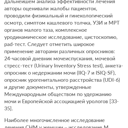
дальнейшем анализа эффективности лечения
авторы оценивали жалобы пациенток,
проводили физикальный и гинекологический
осмотр, симптом кашлевого толчка, УЗИ и МРТ
органов малого таза, комплексное
уродинамическое исследование, цистоскопию,
pad-тест. Следует отметить широкое
применение авторами различных опросников:
24-часовой дневник мочеиспускания, мочевой
стресс-тест (Urinary Inventory Stress test), анкета-
опросник о недержании мочи (IIQ-7 и ISIQ-SF),
опросник урогенитального расстройства (UDI-6)
и другие документы, утвержденные
Международным обществом по удержанию
мочи и Европейской ассоциацией урологов [33-
35].
Наиболее многочисленное исследование
лечения СНМ у женщин – исследование М.