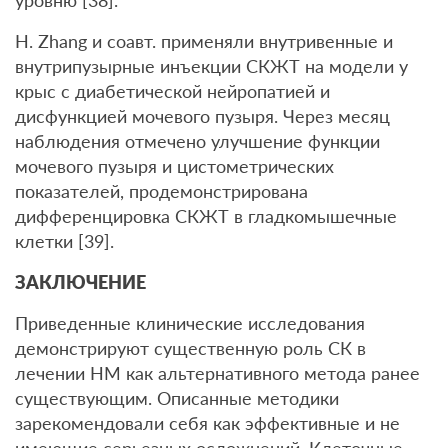
уровню [38].
H. Zhang и соавт. применяли внутривенные и
внутрипузырные инъекции СКЖТ на модели у
крыс с диабетической нейропатией и
дисфункцией мочевого пузыря. Через месяц
наблюдения отмечено улучшение функции
мочевого пузыря и цистометрических
показателей, продемонстрирована
дифференцировка СКЖТ в гладкомышечные
клетки [39].
ЗАКЛЮЧЕНИЕ
Приведенные клинические исследования
демонстрируют существенную роль СК в
лечении НМ как альтернативного метода ранее
существующим. Описанные методики
зарекомендовали себя как эффективные и не