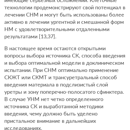
имеющие серьезных осложнений. Клеточные
технологии продемонстрируют свой потенциал в
лечении СНМ и могут быть использованы более
активно в лечении ургентной и смешанной форм
НМ с удовлетворительными отдаленными
результатами [13,37].
В настоящее время остаются открытыми
вопросы выбора источника СК, способа введения
и выбора оптимальной модели в доклиническом
испытании. При СНМ оптимально применение
СКЖТ или СКМТ и трансуретральный способ
введения материала в подслизистый слой
уретры и зону поперечно-полосатого сфинктера.
В случае УНМ нет четко определенного
источника СК и выработанной методики
введения, чему должно быть уделено
пристальное внимание в дальнейших
исследованиях.