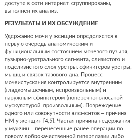
доступе в сети интернет, сгруппированы,
выполнен их анализ.
РЕЗУЛЬТАТЫ И ИХ ОБСУЖДЕНИЕ
Удержание мочи у женщин определяется в
первую очередь анатомическим и
функциональным состоянием мочевого пузыря,
пузырно-уретрального сегмента, слизистого и
подслизистого слоя уретры, сфинктеров уретры,
мышц и связок тазового дна. Процесс
мочеиспускания контролируется внутренним
(гладкомышечным, непроизвольным) и
наружным сфинктером (поперечнополосатой
мускулатурой, произвольным). Повреждение
одного или совокупности элементов – причина
НМ у женщин [4,5]. Частая причина недержания
у мужчин – перенесенные ранее операции по
поводу доброкачественной гиперплазии либо