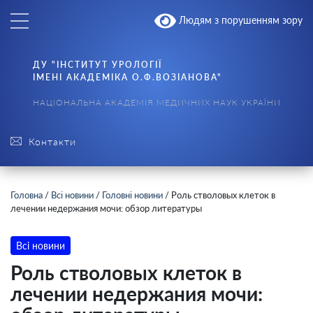
Людям з порушенням зору
ДУ "ІНСТИТУТ УРОЛОГІЇ
ІМЕНІ АКАДЕМІКА О.Ф.ВОЗІАНОВА"
НАЦІОНАЛЬНА АКАДЕМІЯ МЕДИЧНИХ НАУК УКРАЇНИ
Контакти
Головна
/
Всі новини
/
Головні новини
/
Роль стволовых клеток в
лечении недержания мочи: обзор литературы
Всі новини
Роль стволовых клеток в
лечении недержания мочи: