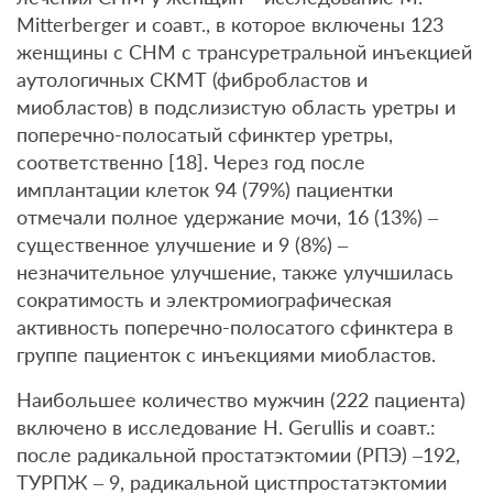
Mitterberger и соавт., в которое включены 123
женщины с СНМ с трансуретральной инъекцией
аутологичных СКМТ (фибробластов и
миобластов) в подслизистую область уретры и
поперечно-полосатый сфинктер уретры,
соответственно [18]. Через год после
имплантации клеток 94 (79%) пациентки
отмечали полное удержание мочи, 16 (13%) –
существенное улучшение и 9 (8%) –
незначительное улучшение, также улучшилась
сократимость и электромиографическая
активность поперечно-полосатого сфинктера в
группе пациенток с инъекциями миобластов.
Наибольшее количество мужчин (222 пациента)
включено в исследование Н. Gerullis и соавт.:
после радикальной простатэктомии (РПЭ) –192,
ТУРПЖ – 9, радикальной цистпростатэктомии