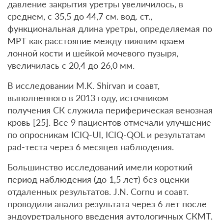
давление закрытия уретры увеличилось, в
среднем, с 35,5 до 44,7 см. вод. ст.,
функциональная длина уретры, определяемая по
МРТ как расстояние между нижним краем
лонной кости и шейкой мочевого пузыря,
увеличилась с 20,4 до 26,0 мм.
В исследовании M.K. Shirvan и соавт,
выполненного в 2013 году, источником
получения СК служила периферическая венозная
кровь [25]. Все 9 пациентов отмечали улучшение
по опросникам ICIQ-UI, ICIQ-QOL и результатам
pad-теста через 6 месяцев наблюдения.
Большинство исследований имели короткий
период наблюдения (до 1,5 лет) без оценки
отдаленных результатов. J.N. Cornu и соавт.
проводили анализ результата через 6 лет после
эндоуретрального введения аутологичных СКМТ,