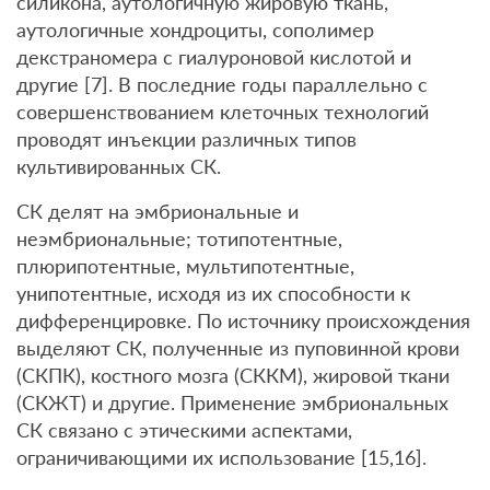
силикона, аутологичную жировую ткань,
аутологичные хондроциты, сополимер
декстраномера с гиалуроновой кислотой и
другие [7]. В последние годы параллельно с
совершенствованием клеточных технологий
проводят инъекции различных типов
культивированных СК.
СК делят на эмбриональные и
неэмбриональные; тотипотентные,
плюрипотентные, мультипотентные,
унипотентные, исходя из их способности к
дифференцировке. По источнику происхождения
выделяют СК, полученные из пуповинной крови
(СКПК), костного мозга (СККМ), жировой ткани
(СКЖТ) и другие. Применение эмбриональных
СК связано с этическими аспектами,
ограничивающими их использование [15,16].