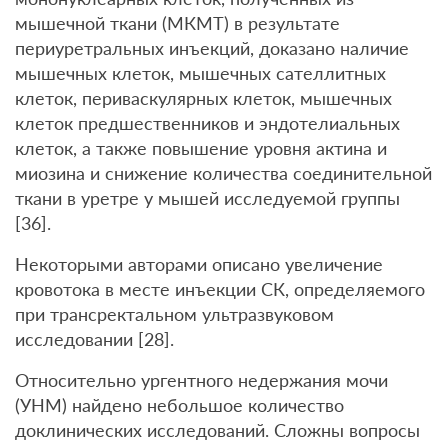
мышечной ткани (МКМТ) в результате
периуретральных инъекций, доказано наличие
мышечных клеток, мышечных сателлитных
клеток, периваскулярных клеток, мышечных
клеток предшественников и эндотелиальных
клеток, а также повышение уровня актина и
миозина и снижение количества соединительной
ткани в уретре у мышей исследуемой группы
[36].
Некоторыми авторами описано увеличение
кровотока в месте инъекции СК, определяемого
при трансректальном ультразвуковом
исследовании [28].
Относительно ургентного недержания мочи
(УНМ) найдено небольшое количество
доклинических исследований. Сложны вопросы