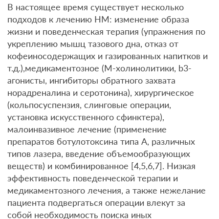
В настоящее время существует несколько
подходов к лечению НМ: изменение образа
жизни и поведенческая терапия (упражнения по
укреплению мышц тазового дна, отказ от
кофеиносодержащих и газированных напитков и
т.д.),медикаментозное (М-холинолитики, b3-
агонисты, ингибиторы обратного захвата
норадреналина и серотонина), хирургическое
(кольпосуспензия, слинговые операции,
установка искусственного сфинктера),
малоинвазивное лечение (применение
препаратов ботулотоксина типа А, различных
типов лазера, введение объемообразующих
веществ) и комбинированное [4,5,6,7]. Низкая
эффективность поведенческой терапии и
медикаментозного лечения, а также нежелание
пациента подвергаться операции влекут за
собой необходимость поиска иных