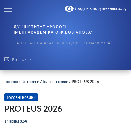
Людям з порушенням зору
ДУ "ІНСТИТУТ УРОЛОГІЇ
ІМЕНІ АКАДЕМІКА О.Ф.ВОЗІАНОВА"
НАЦІОНАЛЬНА АКАДЕМІЯ МЕДИЧНИХ НАУК УКРАЇНИ
Контакти
Головна
/
Всі новини
/
Головні новини
/
PROTEUS 2026
Головні новини
PROTEUS 2026
1 Червня 8:54