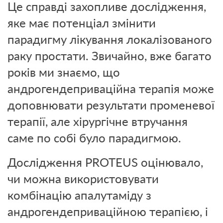
Це справді захопливе дослідження,
яке має потенціал змінити
парадигму лікування локалізованого
раку простати. Звичайно, вже багато
років ми знаємо, що
андрогендеприваційна терапія може
доповнювати результати променевої
терапії, але хірургічне втручання
саме по собі було парадигмою.
Дослідження PROTEUS оцінювало,
чи можна використовувати
комбінацію апалутаміду з
андрогендеприваційною терапією, і