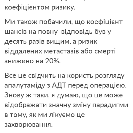
коефіцієнтом ризику.
Ми також побачили, що коефіцієнт
шансів на повну відповідь був у
десять разів вищим, а ризик
віддалених метастазів або смерті
знижено на 20%.
Все це свідчить на користь розгляду
апалутаміду з АДТ перед операцією.
Знову ж таки, я думаю, що це може
відображати значну зміну парадигми
в тому, як ми лікуємо це
захворювання.