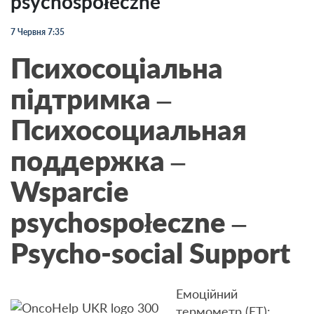
psychospołeczne
7 Червня 7:35
Психосоціальна
підтримка –
Психосоциальная
поддержка –
Wsparcie
psychospołeczne –
Psycho-social Support
Емоційний
термометр (ET):