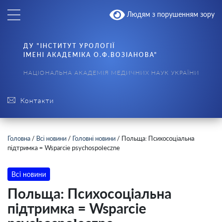
Людям з порушенням зору
ДУ "ІНСТИТУТ УРОЛОГІЇ
ІМЕНІ АКАДЕМІКА О.Ф.ВОЗІАНОВА"
НАЦІОНАЛЬНА АКАДЕМІЯ МЕДИЧНИХ НАУК УКРАЇНИ
Контакти
Головна
/
Всі новини
/
Головні новини
/
Польща: Психосоціальна
підтримка = Wsparcie psychospołeczne
Всі новини
Польща: Психосоціальна
підтримка = Wsparcie