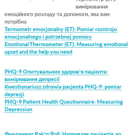
вимірювання
емоційного розладу та допомоги, яка вам
потрібна
Termometr emocjonalny (ET): Pomiar rozstroju
emocjonalnego i potrzebnej pomocy
Emotional Thermometer (ET): Measuring emotional
upset and the help you need
PHQ-9 Опитувальник здоров’я пацієнта:
вимірювання депресії
Kwestionariusz zdrowia pacjenta PHQ-9: pomiar
depresji
PHQ-9 Patient Health Questionnaire: Measuring
Depression
Фундамент Rak’n’Roll: Направляє пацієнтів до