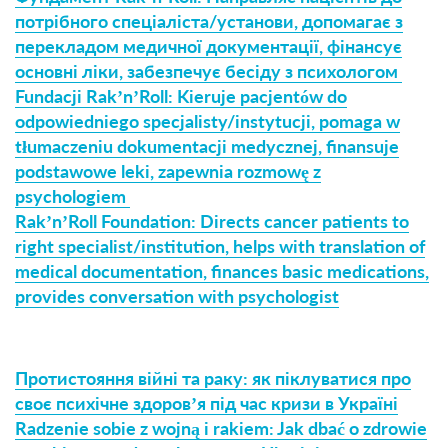
потрібного спеціаліста/установи, допомагає з
перекладом медичної документації, фінансує
основні ліки, забезпечує бесіду з психологом
Fundacji Rak’n’Roll: Kieruje pacjentów do
odpowiedniego specjalisty/instytucji, pomaga w
tłumaczeniu dokumentacji medycznej, finansuje
podstawowe leki, zapewnia rozmowę z
psychologiem
Rak’n’Roll Foundation: Directs cancer patients to
right specialist/institution, helps with translation of
medical documentation, finances basic medications,
provides conversation with psychologist
Протистояння війні та раку: як піклуватися про
своє психічне здоров’я під час кризи в Україні
Radzenie sobie z wojną i rakiem: Jak dbać o zdrowie