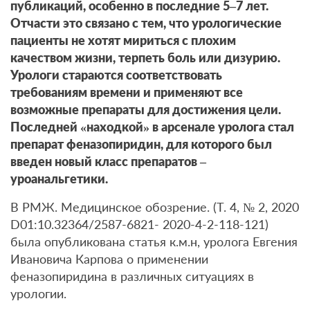
публикаций, особенно в последние 5–7 лет.
Отчасти это связано с тем, что урологические
пациенты не хотят мириться с плохим
качеством жизни, терпеть боль или дизурию.
Урологи стараются соответствовать
требованиям времени и применяют все
возможные препараты для достижения цели.
Последней «находкой» в арсенале уролога стал
препарат феназопиридин, для которого был
введен новый класс препаратов –
уроанальгетики.
В РМЖ. Медицинское обозрение. (Т. 4, № 2, 2020
D01:10.32364/2587-6821- 2020-4-2-118-121)
была опубликована статья к.м.н, уролога Евгения
Ивановича Карпова о применении
феназопиридина в различных ситуациях в
урологии.