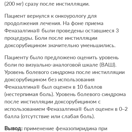
(200 мг) сразу после инстилляции.
Пациент вернулся к онкоурологу для
продолжения лечения. На фоне приема
Феназалгина® были проведены оставшиеся 3
процедуры. Боли после инстилляции
доксорубицином значительно уменьшились.
Пациенту было предложено оценить уровень
боли по визуально-аналоговой шкале (ВАШ).
Уровень болевого синдрома после инстилляции
доксорубицином без использования
Феназалгина® был оценен в 10 баллов
(нестерпимая боль). Уровень болевого синдрома
после инстилляции доксорубицином с
использованием Феназалгина® был оценен в 0–2
балла (отсутствие или слабая боль).
Вывод:
применение феназопиридина при