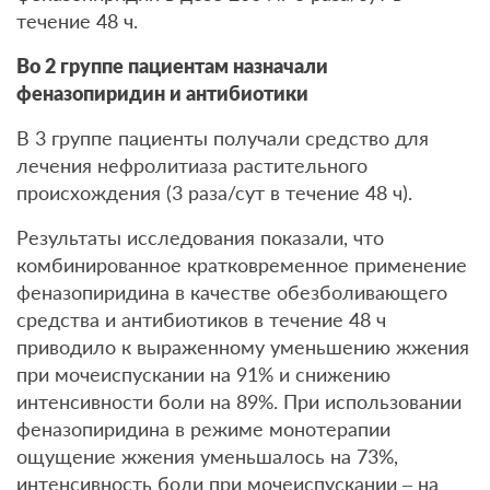
течение 48 ч.
Во 2 группе пациентам назначали
феназопиридин и антибиотики
В 3 группе пациенты получали средство для
лечения нефролитиаза растительного
происхождения (3 раза/сут в течение 48 ч).
Результаты исследования показали, что
комбинированное кратковременное применение
феназопиридина в качестве обезболивающего
средства и антибиотиков в течение 48 ч
приводило к выраженному уменьшению жжения
при мочеиспускании на 91% и снижению
интенсивности боли на 89%. При использовании
феназопиридина в режиме монотерапии
ощущение жжения уменьшалось на 73%,
интенсивность боли при мочеиспускании – на