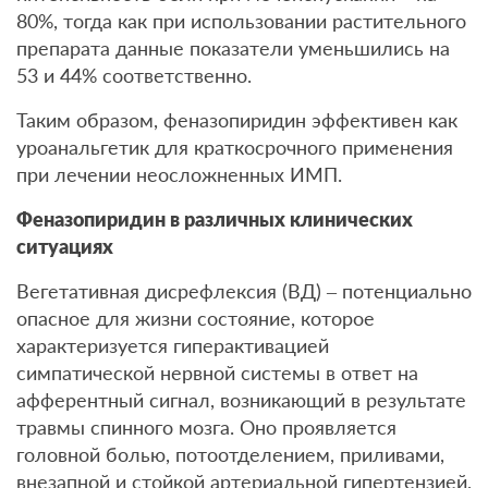
80%, тогда как при использовании растительного
препарата данные показатели уменьшились на
53 и 44% соответственно.
Таким образом, феназопиридин эффективен как
уроанальгетик для краткосрочного применения
при лечении неосложненных ИМП.
Феназопиридин в различных клинических
ситуациях
Вегетативная дисрефлексия (ВД) – потенциально
опасное для жизни состояние, которое
характеризуется гиперактивацией
симпатической нервной системы в ответ на
афферентный сигнал, возникающий в результате
травмы спинного мозга. Оно проявляется
головной болью, потоотделением, приливами,
внезапной и стойкой артериальной гипертензией,