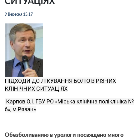
СИТУАЦІЯХ
9 Вересня 15:17
ПІДХОДИ ДО ЛІКУВАННЯ БОЛЮ В РІЗНИХ
КЛІНІЧНИХ СИТУАЦІЯХ
Карпов О.І. ГБУ РО «Міська клінічна поліклініка №
6», м Рязань
Обезболиванию в урологи посвящено много