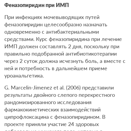
Феназопиридин при ИМП
При инфекциях мочевыводящих путей
феназопиридин целесообразно назначать
одновременно с антибактериальными
средствами. Курс феназопиридина при лечение
ИМП должен составлять 2 дня, поскольку при
правильно подобранной антибиотикотерапии
через 2 суток должна исчезнуть боль, а вместе с
ней и потребность в дальнейшем приеме
уроанальгетика.
G. Marcelin-Jimenez et al. (2006) представили
результаты двойного слепого перекрестного
рандомизированного исследования
фармакокинетических взаимодействий
ципрофлоксацина с феназопиридином. В
проекте приняли участие 24 здоровых