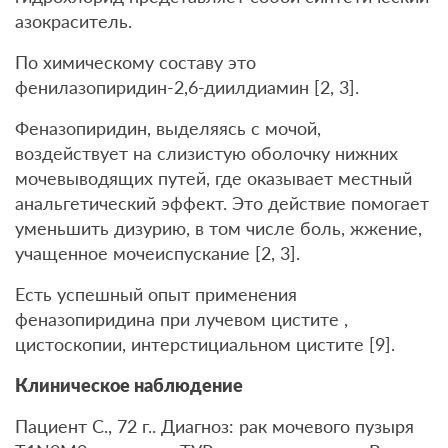
азокраситель.
По химическому составу это
фенилазопиридин-2,6-диилдиамин [2, 3].
Феназопиридин, выделяясь с мочой,
воздействует на слизистую оболочку нижних
мочевыводящих путей, где оказывает местный
анальгетический эффект. Это действие помогает
уменьшить дизурию, в том числе боль, жжение,
учащенное мочеиспускание [2, 3].
Есть успешный опыт применения
феназопиридина при лучевом цистите ,
цистоскопии, интерстициальном цистите [9].
Клиническое наблюдение
Пациент С., 72 г.. Диагноз: рак мочевого пузыря