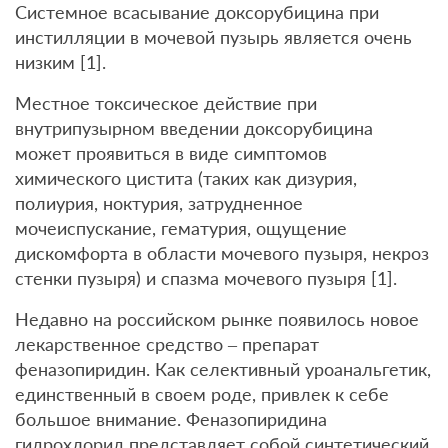
Системное всасывание доксорубицина при
инстилляции в мочевой пузырь является очень
низким [1].
Местное токсическое действие при
внутрипузырном введении доксорубицина
может проявиться в виде симптомов
химического цистита (таких как дизурия,
полиурия, ноктурия, затрудненное
мочеиспускание, гематурия, ощущение
дискомфорта в области мочевого пузыря, некроз
стенки пузыря) и спазма мочевого пузыря [1].
Недавно на российском рынке появилось новое
лекарственное средство – препарат
феназопиридин. Как селективный уроанальгетик,
единственный в своем роде, привлек к себе
большое внимание. Феназопиридина
гидрохлорид представляет собой синтетический