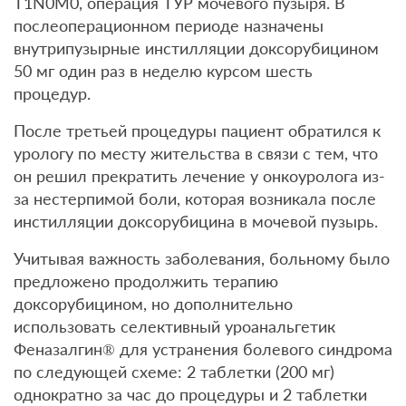
T1N0M0, операция ТУР мочевого пузыря. В
послеоперационном периоде назначены
внутрипузырные инстилляции доксорубицином
50 мг один раз в неделю курсом шесть
процедур.
После третьей процедуры пациент обратился к
урологу по месту жительства в связи с тем, что
он решил прекратить лечение у онкоуролога из-
за нестерпимой боли, которая возникала после
инстилляции доксорубицина в мочевой пузырь.
Учитывая важность заболевания, больному было
предложено продолжить терапию
доксорубицином, но дополнительно
использовать селективный уроанальгетик
Феназалгин® для устранения болевого синдрома
по следующей схеме: 2 таблетки (200 мг)
однократно за час до процедуры и 2 таблетки