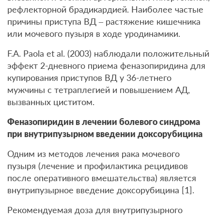
рефлекторной брадикардией. Наиболее частые
причины приступа ВД – растяжение кишечника
или мочевого пузыря в ходе уродинамики.
F.A. Paola et al. (2003) наблюдали положительный
эффект 2-дневного приема феназопиридина для
купирования приступов ВД у 36-летнего
мужчины с тетраплегией и повышением АД,
вызванных циститом.
Феназопиридин в лечении болевого синдрома
при внутрипузырном введении доксорубицина
Одним из методов лечения рака мочевого
пузыря (лечение и профилактика рецидивов
после оперативного вмешательства) является
внутрипузырное введение доксорубицина [1].
Рекомендуемая доза для внутрипузырного