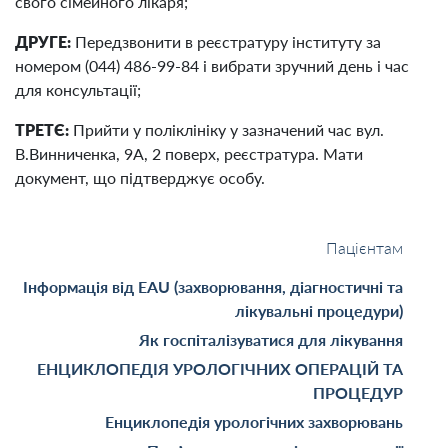
свого сімейного лікаря;
ДРУГЕ:
Передзвонити в реєстратуру інституту за
номером (044) 486-99-84 і вибрати зручний день і час
для консультації;
ТРЕТЄ:
Прийти у поліклініку у зазначений час вул.
В.Винниченка, 9А, 2 поверх, реєстратура. Мати
документ, що підтверджує особу.
Пацієнтам
Інформація від EAU (захворювання, діагностичні та
лікувальні процедури)
Як госпіталізуватися для лікування
ЕНЦИКЛОПЕДІЯ УРОЛОГІЧНИХ ОПЕРАЦІЙ ТА
ПРОЦЕДУР
Енциклопедія урологічних захворювань