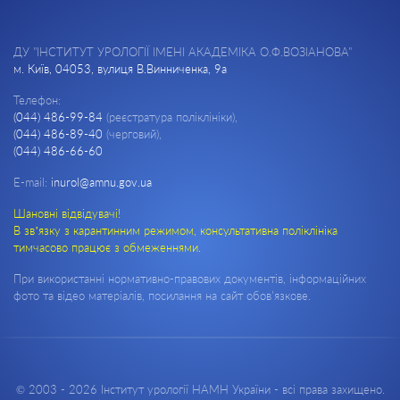
ДУ "ІНСТИТУТ УРОЛОГІЇ ІМЕНІ АКАДЕМІКА О.Ф.ВОЗІАНОВА"
м. Київ, 04053, вулиця В.Винниченка, 9а
Телефон:
(044) 486-99-84
(реєстратура поліклініки),
(044) 486-89-40
(черговий),
(044) 486-66-60
E-mail:
inurol@amnu.gov.ua
Шановні відвідувачі!
В зв’язку з карантинним режимом, консультативна поліклініка
тимчасово працює з обмеженнями.
При використанні нормативно-правових документів, інформаційних
фото та відео матеріалів, посилання на сайт обов'язкове.
© 2003 - 2026 Інститут урології НАМН України - всі права захищено.