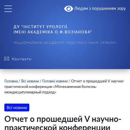
Людям з порушенням зору
ДУ "ІНСТИТУТ УРОЛОГІЇ
ІМЕНІ АКАДЕМІКА О.Ф.ВОЗІАНОВА"
НАЦІОНАЛЬНА АКАДЕМІЯ МЕДИЧНИХ НАУК УКРАЇНИ
Контакти
Головна
/
Всі новини
/
Головні новини
/
Отчет о прошедшей V научно-
практической конференции «Мочекаменная болезнь:
междисциплинарный подход»
Всі новини
Отчет о прошедшей V научно-
практической конференции