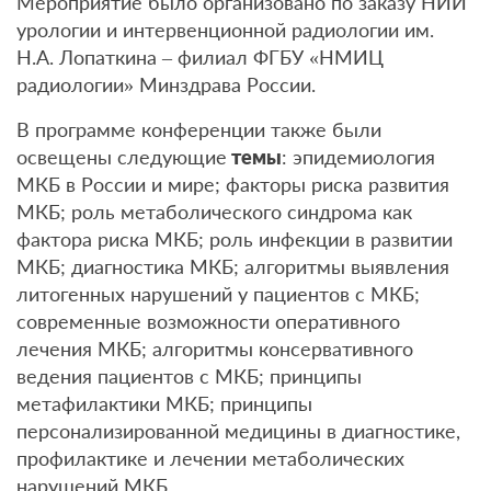
Мероприятие было организовано по заказу НИИ
урологии и интервенционной радиологии им.
Н.А. Лопаткина – филиал ФГБУ «НМИЦ
радиологии» Минздрава России.
В программе конференции также были
освещены следующие
темы
: эпидемиология
МКБ в России и мире; факторы риска развития
МКБ; роль метаболического синдрома как
фактора риска МКБ; роль инфекции в развитии
МКБ; диагностика МКБ; алгоритмы выявления
литогенных нарушений у пациентов с МКБ;
современные возможности оперативного
лечения МКБ; алгоритмы консервативного
ведения пациентов с МКБ; принципы
метафилактики МКБ; принципы
персонализированной медицины в диагностике,
профилактике и лечении метаболических
нарушений МКБ.