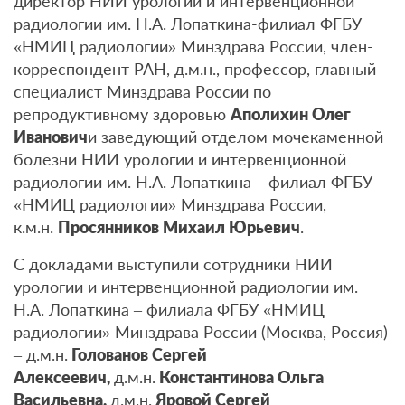
директор НИИ урологии и интервенционной
радиологии им. Н.А. Лопаткина-филиал ФГБУ
«НМИЦ радиологии» Минздрава России, член-
корреспондент РАН, д.м.н., профессор, главный
специалист Минздрава России по
репродуктивному здоровью
Аполихин Олег
Иванович
и заведующий отделом мочекаменной
болезни НИИ урологии и интервенционной
радиологии им. Н.А. Лопаткина – филиал ФГБУ
«НМИЦ радиологии» Минздрава России,
к.м.н.
Просянников Михаил Юрьевич
.
С докладами выступили сотрудники НИИ
урологии и интервенционной радиологии им.
Н.А. Лопаткина – филиала ФГБУ «НМИЦ
радиологии» Минздрава России (Москва, Россия)
– д.м.н.
Голованов Сергей
Алексеевич,
д.м.н.
Константинова Ольга
Васильевна,
д.м.н.
Яровой Сергей