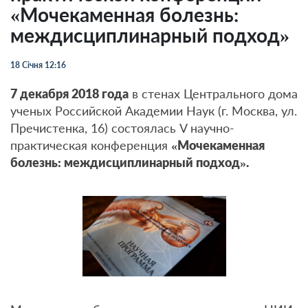
«Мочекаменная болезнь:
междисциплинарный подход»
18 Січня 12:16
7 декабря 2018 года
в стенах Центрального дома
ученых Российской Академии Наук (г. Москва, ул.
Пречистенка, 16) состоялась V научно-
практическая конференция
«Мочекаменная
болезнь: междисциплинарный подход».