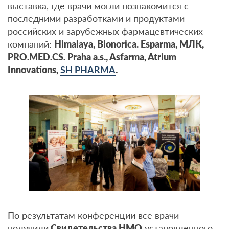
выставка, где врачи могли познакомится с
последними разработками и продуктами
российских и зарубежных фармацевтических
компаний:
Himalaya
,
Bionorica
.
Esparma,
МЛК
,
PRO.MED.CS. Praha a.s., Asfarma, Atrium
Innovations,
SH PHARMA
.
По результатам конференции все врачи
получили
Свидетельства НМО
установленного