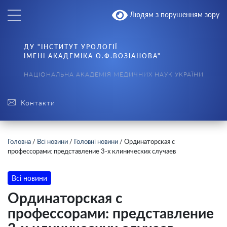
Людям з порушенням зору
ДУ "ІНСТИТУТ УРОЛОГІЇ
ІМЕНІ АКАДЕМІКА О.Ф.ВОЗІАНОВА"
НАЦІОНАЛЬНА АКАДЕМІЯ МЕДИЧНИХ НАУК УКРАЇНИ
Контакти
Головна
/
Всі новини
/
Головні новини
/
Ординаторская с
профессорами: представление 3-х клинических случаев
Всі новини
Ординаторская с
профессорами: представление