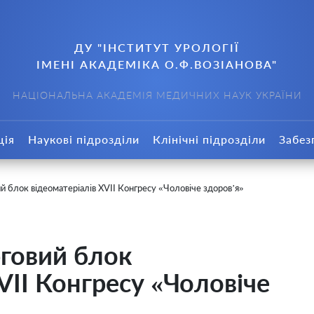
ДУ "ІНСТИТУТ УРОЛОГІЇ
ІМЕНІ АКАДЕМІКА О.Ф.ВОЗІАНОВА"
НАЦІОНАЛЬНА АКАДЕМІЯ МЕДИЧНИХ НАУК УКРАЇНИ
ція
Наукові підрозділи
Клінічні підрозділи
Забез
й блок відеоматеріалів XVII Конгресу «Чоловіче здоров’я»
говий блок
VII Конгресу «Чоловіче