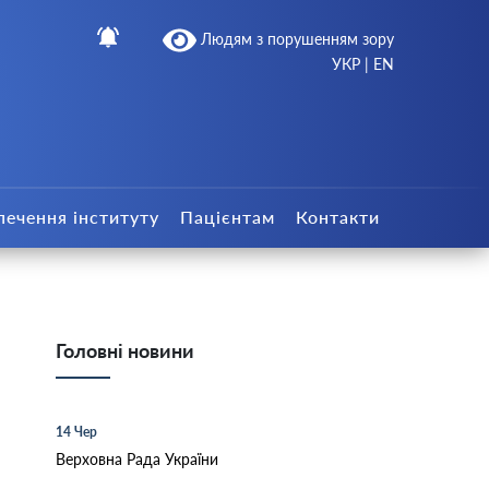
Людям з порушенням зору
УКР
|
EN
печення інституту
Пацієнтам
Контакти
Головні новини
14 Чер
Верховна Рада України