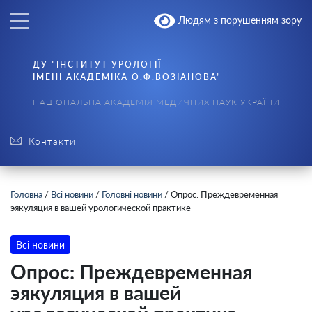
Людям з порушенням зору
ДУ "ІНСТИТУТ УРОЛОГІЇ
ІМЕНІ АКАДЕМІКА О.Ф.ВОЗІАНОВА"
НАЦІОНАЛЬНА АКАДЕМІЯ МЕДИЧНИХ НАУК УКРАЇНИ
Контакти
Головна
/
Всі новини
/
Головні новини
/
Опрос: Преждевременная
эякуляция в вашей урологической практике
Всі новини
Опрос: Преждевременная
эякуляция в вашей