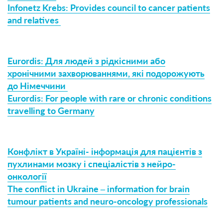
Infonetz Krebs: Provides council to cancer patients
and relatives
Eurordis: Для людей з рідкісними або
хронічними захворюваннями, які подорожують
до Німеччини
Eurordis: For people with rare or chronic conditions
travelling to Germany
Конфлікт в Україні- інформація для пацієнтів з
пухлинами мозку і спеціалістів з нейро-
онкології
The conflict in Ukraine – information for brain
tumour patients and neuro-oncology professionals