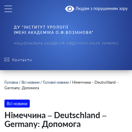
Людям з порушенням зору
ДУ "ІНСТИТУТ УРОЛОГІЇ
ІМЕНІ АКАДЕМІКА О.Ф.ВОЗІАНОВА"
НАЦІОНАЛЬНА АКАДЕМІЯ МЕДИЧНИХ НАУК УКРАЇНИ
Контакти
Головна
/
Всі новини
/
Головні новини
/
Німеччина – Deutschland –
Germany: Допомога
Всі новини
Німеччина – Deutschland –
Germany: Допомога