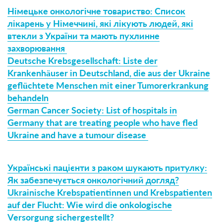
Німецьке онкологічне товариство: Список
лікарень у Німеччині, які лікують людей, які
втекли з України та мають пухлинне
захворювання
Deutsche Krebsgesellschaft: Liste der
Krankenhäuser in Deutschland, die aus der Ukraine
geflüchtete Menschen mit einer Tumorerkrankung
behandeln
German Cancer Society: List of hospitals in
Germany that are treating people who have fled
Ukraine and have a tumour disease
Українські пацієнти з раком шукають притулку:
Як забезпечується онкологічний догляд?
Ukrainische Krebspatientinnen und Krebspatienten
auf der Flucht: Wie wird die onkologische
Versorgung sichergestellt?