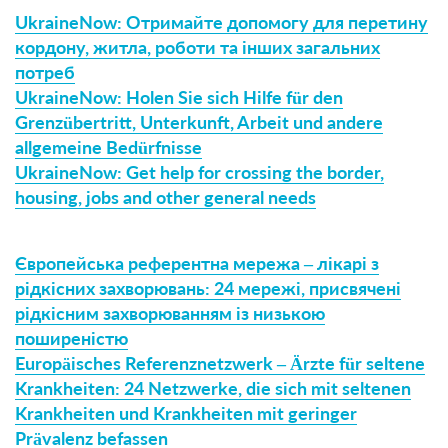
UkraineNow: Отримайте допомогу для перетину
кордону, житла, роботи та інших загальних
потреб
UkraineNow: Holen Sie sich Hilfe für den
Grenzübertritt, Unterkunft, Arbeit und andere
allgemeine Bedürfnisse
UkraineNow: Get help for crossing the border,
housing, jobs and other general needs
Європейська референтна мережа – лікарі з
рідкісних захворювань: 24 мережі, присвячені
рідкісним захворюванням із низькою
поширеністю
Europäisches Referenznetzwerk – Ärzte für seltene
Krankheiten: 24 Netzwerke, die sich mit seltenen
Krankheiten und Krankheiten mit geringer
Prävalenz befassen