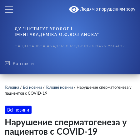
Людям з порушенням зору
ДУ "ІНСТИТУТ УРОЛОГІЇ
ІМЕНІ АКАДЕМІКА О.Ф.ВОЗІАНОВА"
НАЦІОНАЛЬНА АКАДЕМІЯ МЕДИЧНИХ НАУК УКРАЇНИ
Контакти
Головна
/
Всі новини
/
Головні новини
/
Нарушение сперматогенеза у
пациентов с COVID-19
Всі новини
Нарушение сперматогенеза у
пациентов с COVID-19