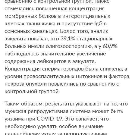
сравнению с контрольной группой. Также
отмечались повышенная концентрация
мембранных белков в интерстициальных
клетках ткани яичка и присутствие IgG в
семенных канальцах. Более того, анализ
эякулята показал, что 39,1% стационарных
больных имели олигозооспермию, а у 60,9%
наблюдалось значительное увеличение
содержания лейкоцитов в эякуляте.
Концентрация сперматозоидов была снижена, а
уровни провоспалительных цитокинов и фактора
некроза опухоли повысились по сравнению с
контрольной группой.
Таким образом, результаты указывают на то, что
мужская репродуктивная система может быть
уязвима при COVID-19. Это означает, что
необходимо уделять особое внимание
дальнейшему уходу за репродуктивным