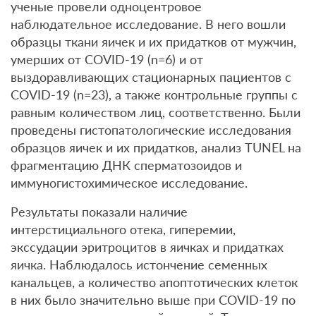
ученые провели одноцентровое
наблюдательное исследование. В него вошли
образцы ткани яичек и их придатков от мужчин,
умерших от COVID-19 (n=6) и от
выздоравливающих стационарных пациентов с
COVID-19 (n=23), а также контрольные группы с
равным количеством лиц, соответственно. Были
проведены гистопатологические исследования
образцов яичек и их придатков, анализ TUNEL на
фрагментацию ДНК сперматозоидов и
иммуногистохимическое исследование.
Результаты показали наличие
интерстициального отека, гиперемии,
экссудации эритроцитов в яичках и придатках
яичка. Наблюдалось истончение семенных
канальцев, а количество апоптотических клеток
в них было значительно выше при COVID-19 по