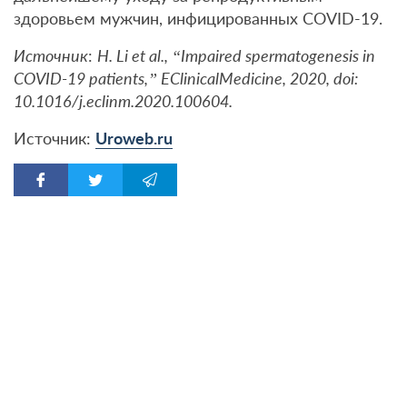
здоровьем мужчин, инфицированных COVID-19.
Источник
:
H. Li et al., “Impaired spermatogenesis in
COVID-19 patients,” EClinicalMedicine, 2020, doi:
10.1016/j.eclinm.2020.100604.
Источник:
Uroweb.ru