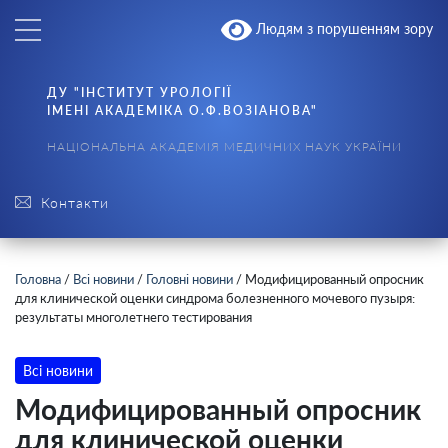
Людям з порушенням зору
ДУ "ІНСТИТУТ УРОЛОГІЇ
ІМЕНІ АКАДЕМІКА О.Ф.ВОЗІАНОВА"
НАЦІОНАЛЬНА АКАДЕМІЯ МЕДИЧНИХ НАУК УКРАЇНИ
Контакти
Головна
/
Всі новини
/
Головні новини
/
Модифицированный опросник
для клинической оценки синдрома болезненного мочевого пузыря:
результаты многолетнего тестирования
Всі новини
Модифицированный опросник
для клинической оценки