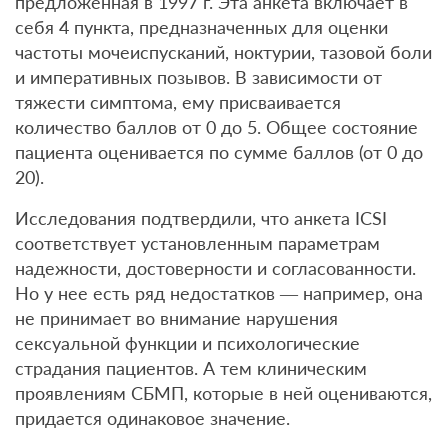
предложенная в 1997 г. Эта анкета включает в
себя 4 пункта, предназначенных для оценки
частоты мочеиспусканий, ноктурии, тазовой боли
и императивных позывов. В зависимости от
тяжести симптома, ему присваивается
количество баллов от 0 до 5. Общее состояние
пациента оценивается по сумме баллов (от 0 до
20).
Исследования подтвердили, что анкета ICSI
соответствует установленным параметрам
надежности, достоверности и согласованности.
Но у нее есть ряд недостатков — например, она
не принимает во внимание нарушения
сексуальной функции и психологические
страдания пациентов. А тем клиническим
проявлениям СБМП, которые в ней оцениваются,
придается одинаковое значение.