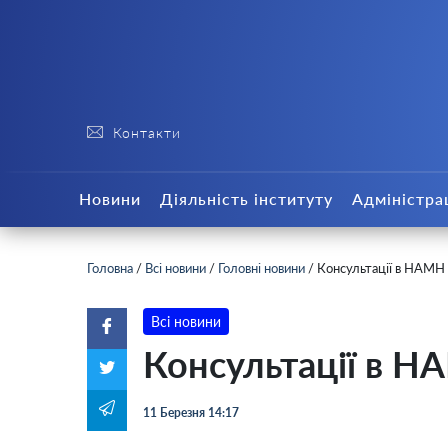
Контакти
Новини
Діяльність інституту
Адміністра
Головна
/
Всі новини
/
Головні новини
/
Консультації в НАМН 
Всі новини
Консультації в Н
11 Березня 14:17