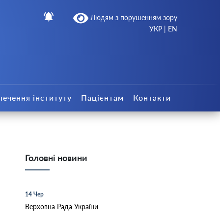
Людям з порушенням зору
УКР
|
EN
печення інституту
Пацієнтам
Контакти
Головні новини
14 Чер
Верховна Рада України