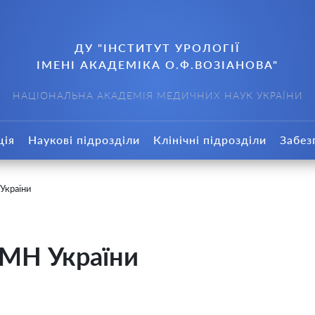
ДУ "ІНСТИТУТ УРОЛОГІЇ
ІМЕНІ АКАДЕМІКА О.Ф.ВОЗІАНОВА"
НАЦІОНАЛЬНА АКАДЕМІЯ МЕДИЧНИХ НАУК УКРАЇНИ
ція
Наукові підрозділи
Клінічні підрозділи
Забез
України
АМН України