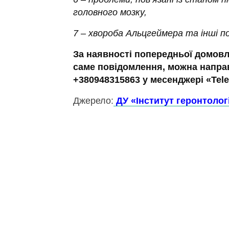
головного мозку,
7 – хвороба Альцгеймера та інші п
За наявності попередньої домовл
саме повідомлення, можна напра
+380948315863 у месенджері «Tel
Джерело:
ДУ
«Інститут геронтологі